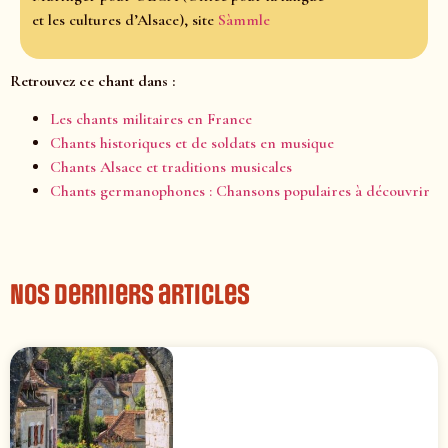
et les cultures d’Alsace), site
Sàmmle
Retrouvez ce chant dans :
Les chants militaires en France
Chants historiques et de soldats en musique
Chants Alsace et traditions musicales
Chants germanophones : Chansons populaires à découvrir
Nos derniers articles