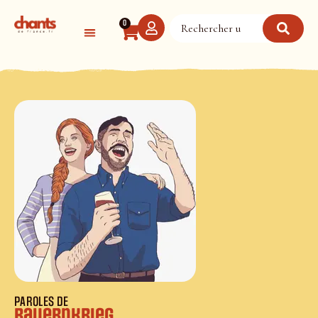
Panneau de gestion des cookies
0
PAROLES DE
Bauernkrieg