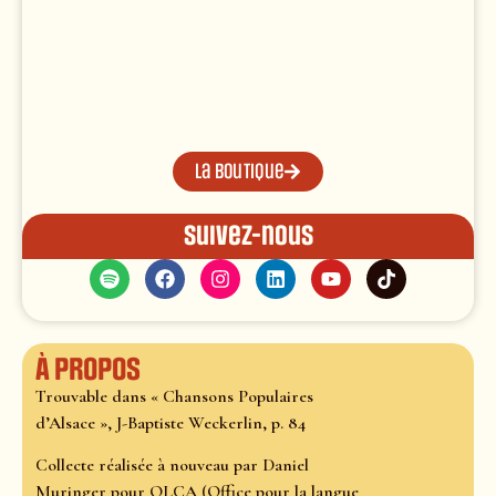
La boutique
Suivez-nous
À propos
Trouvable dans
« Chansons Populaires
d’Alsace », J-Baptiste Weckerlin, p. 84
Collecte réalisée à nouveau par Daniel
Muringer pour OLCA (Office pour la langue