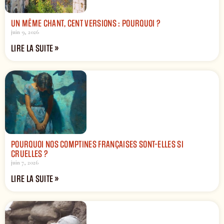
UN MÊME CHANT, CENT VERSIONS : POURQUOI ?
juin 9, 2026
LIRE LA SUITE »
POURQUOI NOS COMPTINES FRANÇAISES SONT-ELLES SI
CRUELLES ?
juin 7, 2026
LIRE LA SUITE »