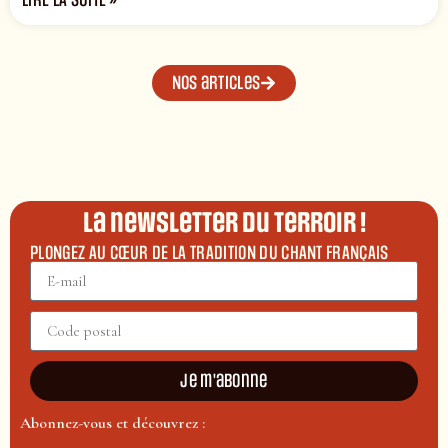
LIRE LA SUITE »
Nos articles
La newsletter du terroir !
PLONGEZ AU CŒUR DE LA TRADITION DU CHANT FRANÇAIS
Je m'abonne
Abonnez-vous et découvrez :