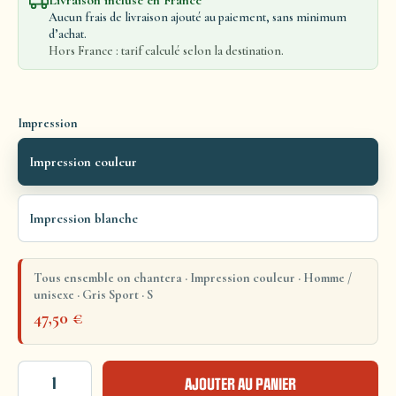
Livraison incluse en France
Aucun frais de livraison ajouté au paiement, sans minimum
d’achat.
Hors France : tarif calculé selon la destination.
Impression
Impression couleur
Impression blanche
Tous ensemble on chantera · Impression couleur · Homme /
unisexe · Gris Sport · S
47,50
€
AJOUTER AU PANIER