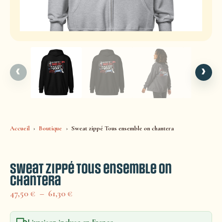
‹
›
Accueil
Boutique
Sweat zippé Tous ensemble on chantera
Sweat zippé Tous ensemble on
chantera
47,50
€
–
61,30
€