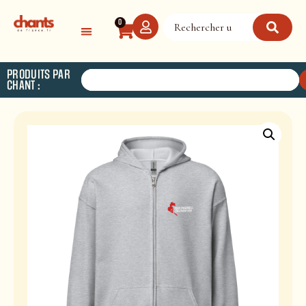
Panneau de gestion des cookies
0
PRODUITS PAR
CHANT :