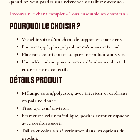
quand on veut garder une référence de tribune avec soi.
Découvrir le chant complet « Tous ensemble on chantera »
Pourquoi le choisir ?
Visuel inspiré d’un chant de supporters parisiens.
Format zippé, plus polyvalent qu’un sweat fermé.
Plusieurs coloris pour adapter le rendu à son style.
Une idée cadeau pour amateur d’ambiance de stade
et de refrains collectifs.
Détails produit
Mélange coton/polyester, avec intérieur et extérieur
en polaire douce.
Tissu 271 g/m² environ.
Fermeture éclair métallique, poches avant et capuche
avec cordon assorti.
Tailles et coloris à sélectionner dans les options du
produit.