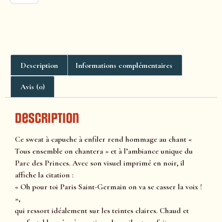
Description
Informations complémentaires
Avis (0)
Description
Ce sweat à capuche à enfiler rend hommage au chant «
Tous ensemble on chantera » et à l’ambiance unique du
Parc des Princes. Avec son visuel imprimé en noir, il
affiche la citation :
« Oh pour toi Paris Saint-Germain on va se casser la voix !
»,
qui ressort idéalement sur les teintes claires. Chaud et