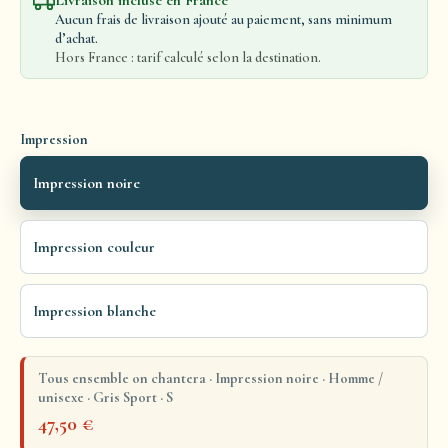
Livraison incluse en France
Aucun frais de livraison ajouté au paiement, sans minimum
d’achat.
Hors France : tarif calculé selon la destination.
Impression
Impression noire
Impression couleur
Impression blanche
Tous ensemble on chantera · Impression noire · Homme /
unisexe · Gris Sport · S
47,50
€