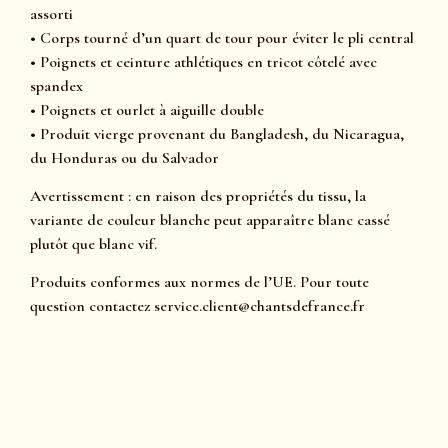
assorti
• Corps tourné d’un quart de tour pour éviter le pli central
• Poignets et ceinture athlétiques en tricot côtelé avec
spandex
• Poignets et ourlet à aiguille double
• Produit vierge provenant du Bangladesh, du Nicaragua,
du Honduras ou du Salvador
Avertissement : en raison des propriétés du tissu, la
variante de couleur blanche peut apparaître blanc cassé
plutôt que blanc vif.
Produits conformes aux normes de l’UE. Pour toute
question contactez service.client@chantsdefrance.fr