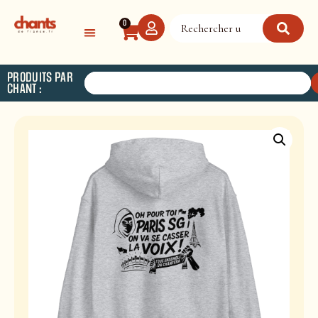
Panneau de gestion des cookies
0
PRODUITS PAR
CHANT :