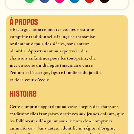
À propos
« Escargot montre-moi tes cornes » est une
comptine traditionnelle française transmise
oralement depuis des siècles, sans auteur
identifié. Appartenant au répertoire des
chansons enfantines pour les tout-petits, elle
met en scène un dialogue imaginaire entre
l’enfant et l’escargot, figure familière du jardin
et de la cour d’école.
Histoire
Cette comptine appartient au vaste corpus des chansons
traditionnelles françaises destinées aux jeunes enfants, que
les folkloristes désignent sous le nom de « comptines
animalières ». Sans auteur identifié ni région d’origine