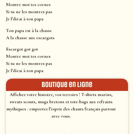
Montre moi tes cornes
Si tu ne les montres pas
Je l’dirai à ton papa
Ton papa est à la chasse
A la chasse aux escargots
Escargot got got
Montre moi tes cornes
Si tu ne les montres pas
Je l’dirai à ton papa
Boutique en ligne
Affichez votre histoire, vos terroirs ! T-shirts marins,
sweats scouts, mugs bretons et tote-bags aux refrains
mythiques : emportez l’esprit des chants français partout
avec vous.