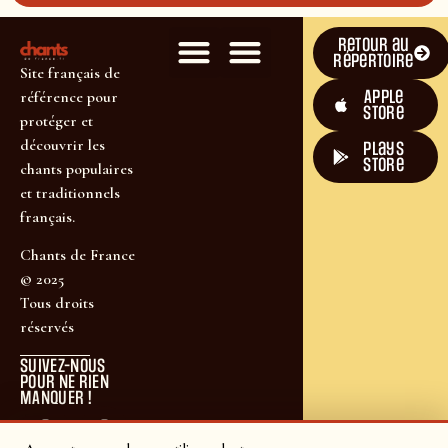
Retour au
répertoire
Site français de
Apple
référence pour
Store
protéger et
découvrir les
plays
store
chants populaires
et traditionnels
français.
Chants de France
© 2025
Tous droits
réservés
SUIVEZ-NOUS
POUR NE RIEN
MANQUER !