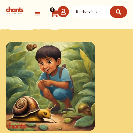
Panneau de gestion des cookies
0