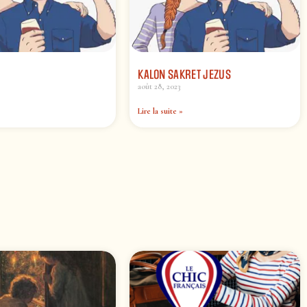
KALON SAKRET JEZUS
août 28, 2023
Lire la suite »