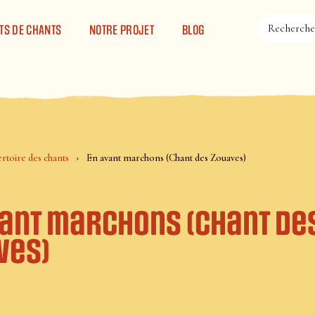
TS DE CHANTS
NOTRE PROJET
BLOG
rtoire des chants
En avant marchons (Chant des Zouaves)
vant marchons (Chant de
ves)