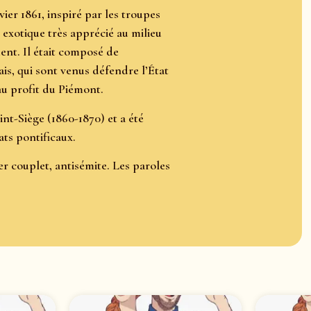
vier 1861, inspiré par les troupes
 exotique très apprécié au milieu
ent. Il était composé de
is, qui sont venus défendre l’État
 au profit du Piémont.
int-Siège (1860-1870) et a été
ats pontificaux.
r couplet, antisémite. Les paroles