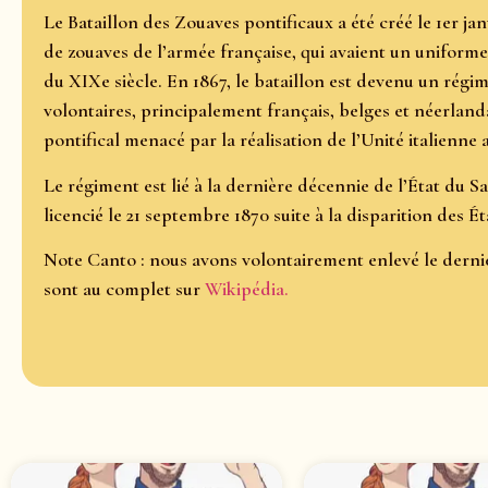
Le Bataillon des Zouaves pontificaux a été créé le 1er jan
de zouaves de l’armée française, qui avaient un uniforme
du XIXe siècle. En 1867, le bataillon est devenu un régim
volontaires, principalement français, belges et néerlanda
pontifical menacé par la réalisation de l’Unité italienne
Le régiment est lié à la dernière décennie de l’État du Sa
licencié le 21 septembre 1870 suite à la disparition des Ét
Note Canto : nous avons volontairement enlevé le dernie
sont au complet sur
Wikipédia.