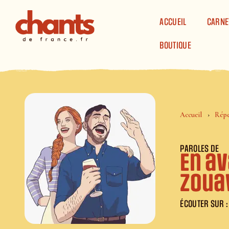
Panneau de gestion des cookies
ACCUEIL
CARNE
BOUTIQUE
Accueil
Répe
PAROLES DE
En a
Zoua
ÉCOUTER SUR :