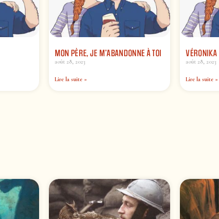
MON PÈRE, JE M’ABANDONNE À TOI
VÉRONIKA
août 28, 2023
août 28, 2023
Lire la suite »
Lire la suite »