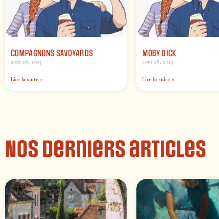
COMPAGNONS SAVOYARDS
MOBY DICK
août 28, 2023
août 28, 2023
Lire la suite »
Lire la suite »
Nos derniers articles