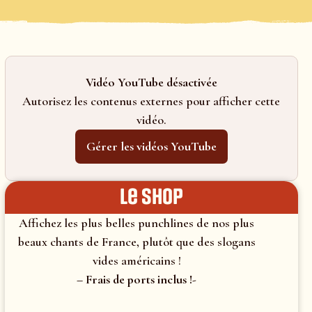
Vidéo YouTube désactivée
Autorisez les contenus externes pour afficher cette
vidéo.
Gérer les vidéos YouTube
le shop
Affichez les plus belles punchlines de nos plus
beaux chants de France, plutôt que des slogans
vides américains !
– Frais de ports inclus !-