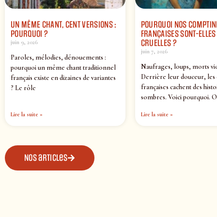
UN MÊME CHANT, CENT VERSIONS :
POURQUOI NOS COMPTIN
POURQUOI ?
FRANÇAISES SONT-ELLES 
CRUELLES ?
juin 9, 2026
juin 7, 2026
Paroles, mélodies, dénouements :
Naufrages, loups, morts vi
pourquoi un même chant traditionnel
Derrière leur douceur, les
français existe en dizaines de variantes
françaises cachent des histo
? Le rôle
sombres. Voici pourquoi. O
Lire la suite »
Lire la suite »
Nos articles