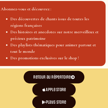
Abonnez-vous et découvrez :
Des découvertes de chants issus de toutes les
régions françaises
Des histoires et anecdotes sur notre merveilleux et
précieux patrimoine
Des playlists thématiques pour animer partout et
tout le monde
Des promotions exclusives sur le shop !
Retour au répertoire
Apple Store
plays store