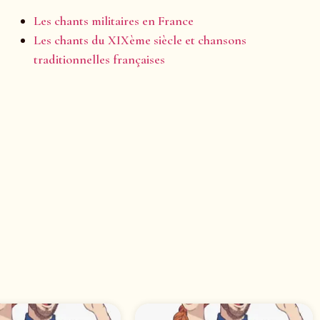
Les chants militaires en France
Les chants du XIXème siècle et chansons
traditionnelles françaises