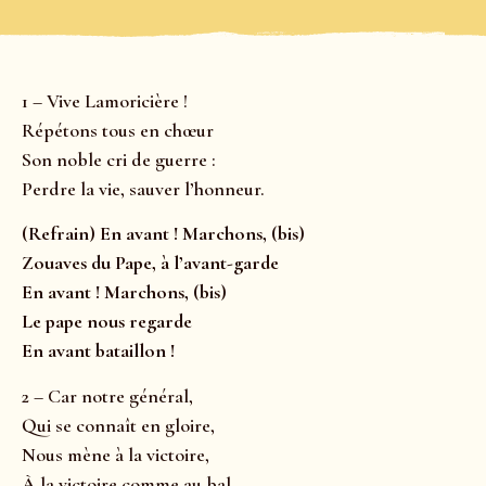
1 – Vive Lamoricière !
Répétons tous en chœur
Son noble cri de guerre :
Perdre la vie, sauver l’honneur.
(Refrain) En avant ! Marchons, (bis)
Zouaves du Pape, à l’avant-garde
En avant ! Marchons, (bis)
Le pape nous regarde
En avant bataillon !
2 – Car notre général,
Qui se connaît en gloire,
Nous mène à la victoire,
À la victoire comme au bal.