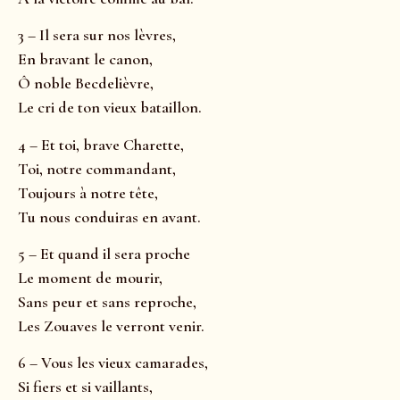
3 – Il sera sur nos lèvres,
En bravant le canon,
Ô noble Becdelièvre,
Le cri de ton vieux bataillon.
4 – Et toi, brave Charette,
Toi, notre commandant,
Toujours à notre tête,
Tu nous conduiras en avant.
5 – Et quand il sera proche
Le moment de mourir,
Sans peur et sans reproche,
Les Zouaves le verront venir.
6 – Vous les vieux camarades,
Si fiers et si vaillants,