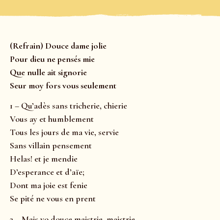
(Refrain) Douce dame jolie
Pour dieu ne pensés mie
Que nulle ait signorie
Seur moy fors vous seulement
1 – Qu’adès sans tricherie, chierie
Vous ay et humblement
Tous les jours de ma vie, servie
Sans villain pensement
Helas! et je mendie
D’esperance et d’aïe;
Dont ma joie est fenie
Se pité ne vous en prent
2 – Mais vo douce maistrie, maistrie