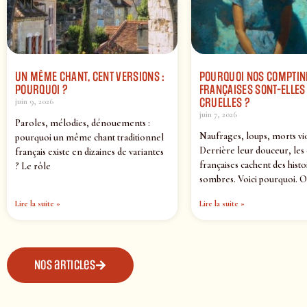
UN MÊME CHANT, CENT VERSIONS :
POURQUOI NOS COMPTIN
POURQUOI ?
FRANÇAISES SONT-ELLES 
CRUELLES ?
juin 9, 2026
juin 7, 2026
Paroles, mélodies, dénouements :
Naufrages, loups, morts vi
pourquoi un même chant traditionnel
Derrière leur douceur, les
français existe en dizaines de variantes
françaises cachent des histo
? Le rôle
sombres. Voici pourquoi. O
Lire la suite »
Lire la suite »
Nos articles