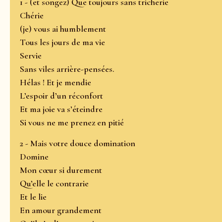
1 - (et songez) Que toujours sans tricherie
Chérie
(je) vous ai humblement
Tous les jours de ma vie
Servie
Sans viles arrière-pensées.
Hélas ! Et je mendie
L’espoir d’un réconfort
Et ma joie va s’éteindre
Si vous ne me prenez en pitié
2 - Mais votre douce domination
Domine
Mon cœur si durement
Qu’elle le contrarie
Et le lie
En amour grandement