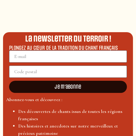
La newsletter du terroir !
PLONGEZ AU CŒUR DE LA TRADITION DU CHANT FRANÇAIS
Je m'abonne
Abonnez-vous et découvrez :
Des découvertes de chants issus de toutes les régions
françaises
Des histoires et anecdotes sur notre merveilleux et
précieux patrimoine