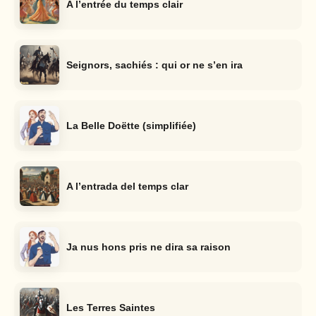
A l’entrée du temps clair
Seignors, sachiés : qui or ne s’en ira
La Belle Doëtte (simplifiée)
A l’entrada del temps clar
Ja nus hons pris ne dira sa raison
Les Terres Saintes