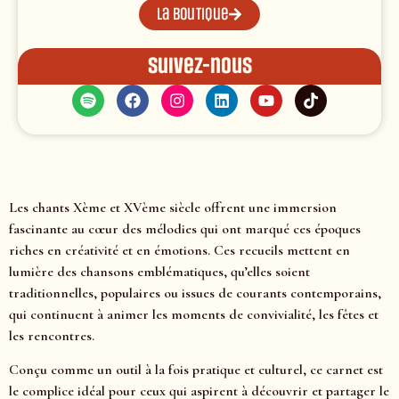
La boutique
Suivez-nous
Les chants Xème et XVème siècle offrent une immersion
fascinante au cœur des mélodies qui ont marqué ces époques
riches en créativité et en émotions. Ces recueils mettent en
lumière des chansons emblématiques, qu’elles soient
traditionnelles, populaires ou issues de courants contemporains,
qui continuent à animer les moments de convivialité, les fêtes et
les rencontres.
Conçu comme un outil à la fois pratique et culturel, ce carnet est
le complice idéal pour ceux qui aspirent à découvrir et partager le