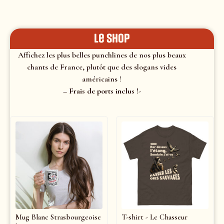
le shop
Affichez les plus belles punchlines de nos plus beaux
chants de France, plutôt que des slogans vides
américains !
– Frais de ports inclus !-
Mug Blanc Strasbourgeoise
T-shirt - Le Chasseur