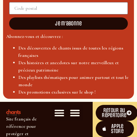
Je m'abonne
Abonnez-vous et découvrez :
Des découvertes de chants issus de toutes les régions
françaises
Des histoires et anecdotes sur notre merveilleux et
précieux patrimoine
Des playlists thématiques pour animer partout et tout le
monde
Des promotions exclusives sur le shop !
Retour au
répertoire
Site français de
Apple
référence pour
Store
protéger et