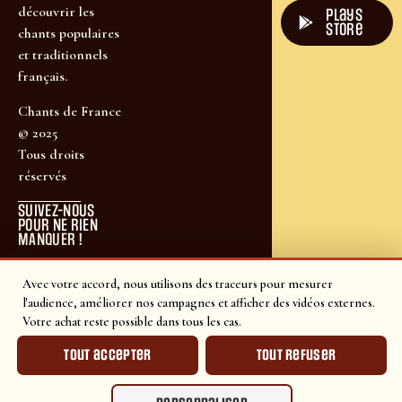
découvrir les
plays
store
chants populaires
et traditionnels
français.
Chants de France
© 2025
Tous droits
réservés
SUIVEZ-NOUS
POUR NE RIEN
MANQUER !
Avec votre accord, nous utilisons des traceurs pour mesurer
l'audience, améliorer nos campagnes et afficher des vidéos externes.
Votre achat reste possible dans tous les cas.
Tout accepter
Tout refuser