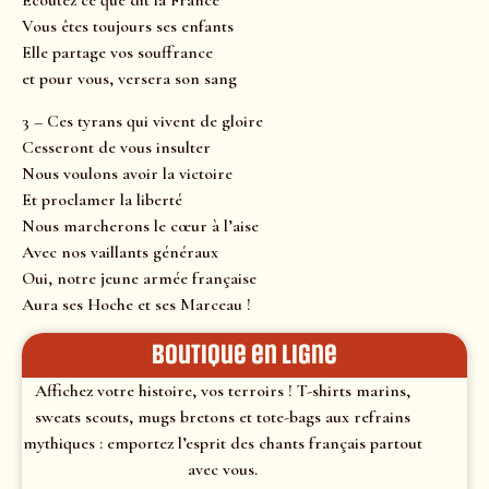
Écoutez ce que dit la France
Vous êtes toujours ses enfants
Elle partage vos souffrance
et pour vous, versera son sang
3 – Ces tyrans qui vivent de gloire
Cesseront de vous insulter
Nous voulons avoir la victoire
Et proclamer la liberté
Nous marcherons le cœur à l’aise
Avec nos vaillants généraux
Oui, notre jeune armée française
Aura ses Hoche et ses Marceau !
Boutique en ligne
Affichez votre histoire, vos terroirs ! T-shirts marins,
sweats scouts, mugs bretons et tote-bags aux refrains
mythiques : emportez l’esprit des chants français partout
avec vous.