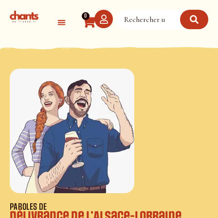
Panneau de gestion des cookies
0
PAROLES DE
Délivrance de l’Alsace-Lorraine