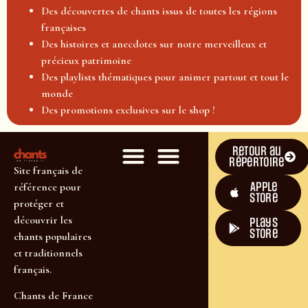
Des découvertes de chants issus de toutes les régions
françaises
Des histoires et anecdotes sur notre merveilleux et
précieux patrimoine
Des playlists thématiques pour animer partout et tout le
monde
Des promotions exclusives sur le shop !
Retour au
répertoire
Site français de
Apple
référence pour
Store
protéger et
découvrir les
plays
store
chants populaires
et traditionnels
français.
Chants de France