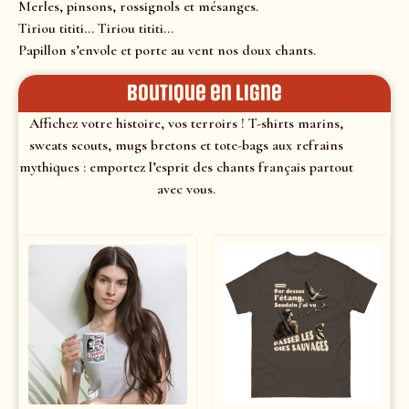
Merles, pinsons, rossignols et mésanges.
Tiriou tititi… Tiriou tititi…
Papillon s’envole et porte au vent nos doux chants.
Boutique en ligne
Affichez votre histoire, vos terroirs ! T-shirts marins,
sweats scouts, mugs bretons et tote-bags aux refrains
mythiques : emportez l’esprit des chants français partout
avec vous.