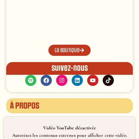
La boutique
Suivez-nous
À propos
Vidéo YouTube désactivée
Autorisez les contenus externes pour afficher cette vidéo.