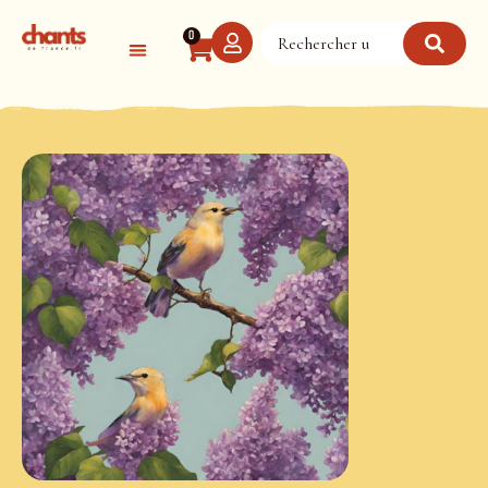
Panneau de gestion des cookies
0