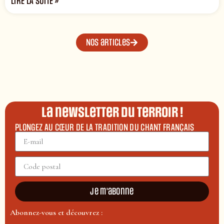
LIRE LA SUITE »
Nos articles
La newsletter du terroir !
PLONGEZ AU CŒUR DE LA TRADITION DU CHANT FRANÇAIS
Je m'abonne
Abonnez-vous et découvrez :