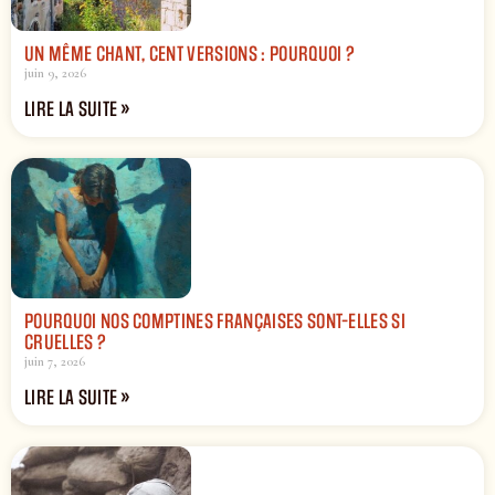
UN MÊME CHANT, CENT VERSIONS : POURQUOI ?
juin 9, 2026
LIRE LA SUITE »
POURQUOI NOS COMPTINES FRANÇAISES SONT-ELLES SI
CRUELLES ?
juin 7, 2026
LIRE LA SUITE »