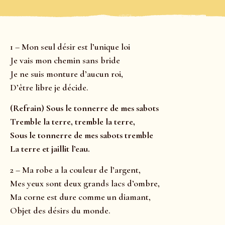
1 – Mon seul désir est l’unique loi
Je vais mon chemin sans bride
Je ne suis monture d’aucun roi,
D’être libre je décide.
(Refrain) Sous le tonnerre de mes sabots
Tremble la terre, tremble la terre,
Sous le tonnerre de mes sabots tremble
La terre et jaillit l’eau.
2 – Ma robe a la couleur de l’argent,
Mes yeux sont deux grands lacs d’ombre,
Ma corne est dure comme un diamant,
Objet des désirs du monde.