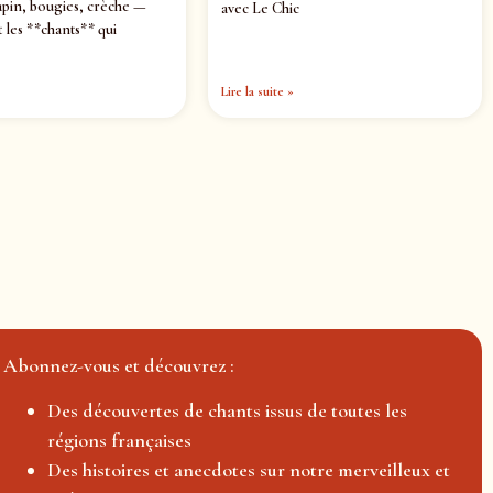
pin, bougies, crèche —
avec Le Chic
 les **chants** qui
Lire la suite »
Abonnez-vous et découvrez :
Des découvertes de chants issus de toutes les
régions françaises
Des histoires et anecdotes sur notre merveilleux et