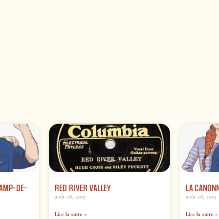
HAMP-DE-
RED RIVER VALLEY
LA CANONN
août 28, 2023
août 28, 2023
Lire la suite »
Lire la suite »