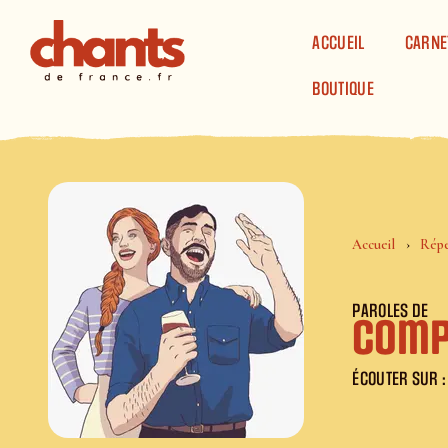
Panneau de gestion des cookies
ACCUEIL
CARNE
BOUTIQUE
Accueil
Répe
PAROLES DE
Comp
ÉCOUTER SUR :