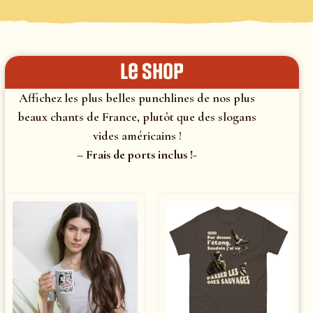
le shop
Affichez les plus belles punchlines de nos plus
beaux chants de France, plutôt que des slogans
vides américains !
– Frais de ports inclus !-