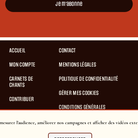
Je m'abonne
ACCUEIL
CONTACT
MON COMPTE
MENTIONS LÉGALES
CARNETS DE
POLITIQUE DE CONFIDENTIALITÉ
CHANTS
GÉRER MES COOKIES
CONTRIBUER
CONDITIONS GÉNÉRALES
BLOG
D’UTILISATION
mesurer l'audience, améliorer nos campagnes et afficher des vidéos exte
PANIER
CONDITIONS GÉNÉRALES DE VENTES