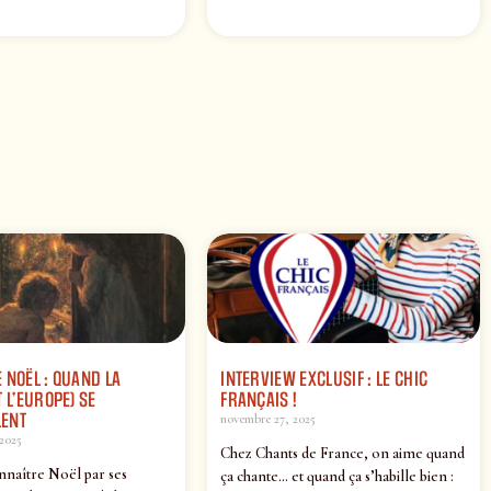
 NOËL : QUAND LA
INTERVIEW EXCLUSIF : LE CHIC
 L’EUROPE) SE
FRANÇAIS !
ENT
novembre 27, 2025
2025
Chez Chants de France, on aime quand
nnaître Noël par ses
ça chante… et quand ça s’habille bien :