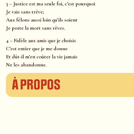
3 – Justice est ma seule foi, c’est pourquoi
Je vais sans trêve;
Aux félons aussi loin qu’ils soient
Je porte la mort sans rêves.
4 – Fidèle aux amis que je choisis
C’est entier que je me donne
Et dût-il m’en coûter la vie jamais
Ne les abandonne.
À propos