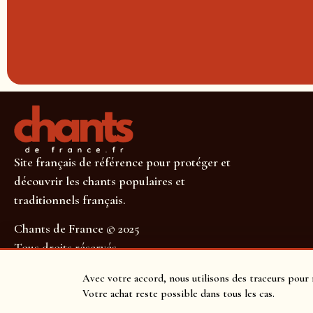
Site français de référence pour protéger et
découvrir les chants populaires et
traditionnels français.
Chants de France © 2025
Tous droits réservés
SUIVEZ-NOUS POUR NE RIEN MANQUER !
Avec votre accord, nous utilisons des traceurs pour 
Votre achat reste possible dans tous les cas.