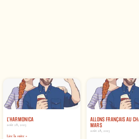
L’HARMONICA
ALLONS FRANÇAIS AU C
MARS
août 28, 2023
août 28, 2023
Lire la suite »