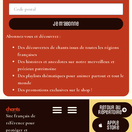
Je m'abonne
Abonnez-vous et découvrez :
Des découvertes de chants issus de toutes les régions
françaises
Des histoires et anecdotes sur notre merveilleux et
précieux patrimoine
Des playlists thématiques pour animer partout et tout le
monde
Des promotions exclusives sur le shop !
Retour au
répertoire
Site français de
Apple
référence pour
Store
protéger et