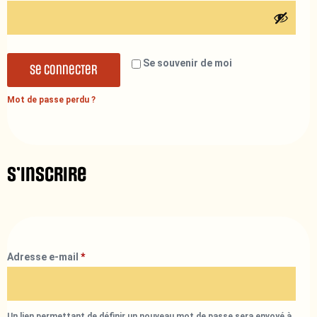
Se souvenir de moi
Se connecter
Mot de passe perdu ?
S’inscrire
Adresse e-mail
*
Un lien permettant de définir un nouveau mot de passe sera envoyé à