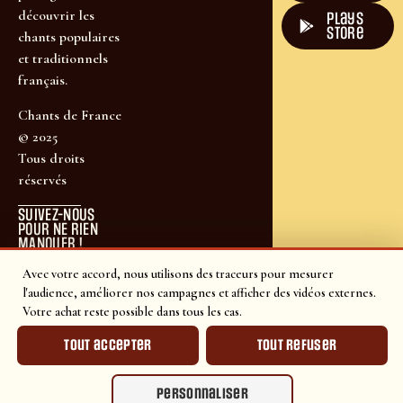
découvrir les
plays
store
chants populaires
et traditionnels
français.
Chants de France
© 2025
Tous droits
réservés
SUIVEZ-NOUS
POUR NE RIEN
MANQUER !
Avec votre accord, nous utilisons des traceurs pour mesurer
l'audience, améliorer nos campagnes et afficher des vidéos externes.
Votre achat reste possible dans tous les cas.
Tout accepter
Tout refuser
Personnaliser