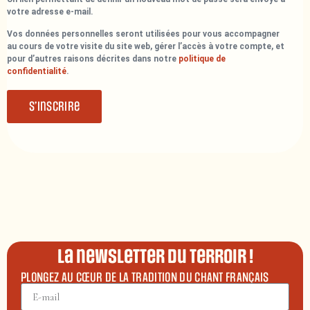
votre adresse e-mail.
Vos données personnelles seront utilisées pour vous accompagner
au cours de votre visite du site web, gérer l’accès à votre compte, et
pour d’autres raisons décrites dans notre
politique de
confidentialité
.
S’inscrire
La newsletter du terroir !
PLONGEZ AU CŒUR DE LA TRADITION DU CHANT FRANÇAIS