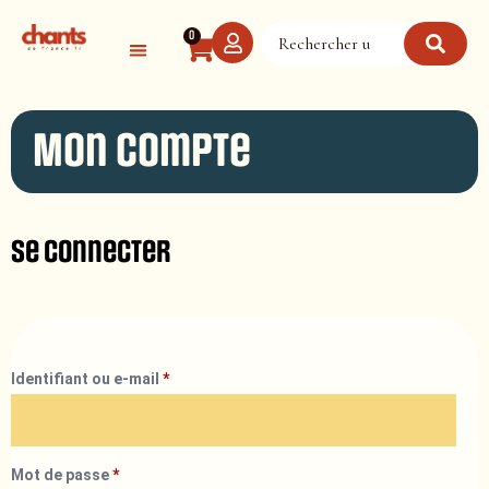
Panneau de gestion des cookies
0
Mon compte
Se connecter
Identifiant ou e-mail
*
Mot de passe
*