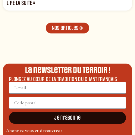
LIRE LA SUITE »
Nos articles
La newsletter du terroir !
PLONGEZ AU CŒUR DE LA TRADITION DU CHANT FRANÇAIS
Je m'abonne
Abonnez-vous et découvrez :