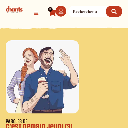
Panneau de gestion des cookies
0
PAROLES DE
C’est demain jeudi (3)