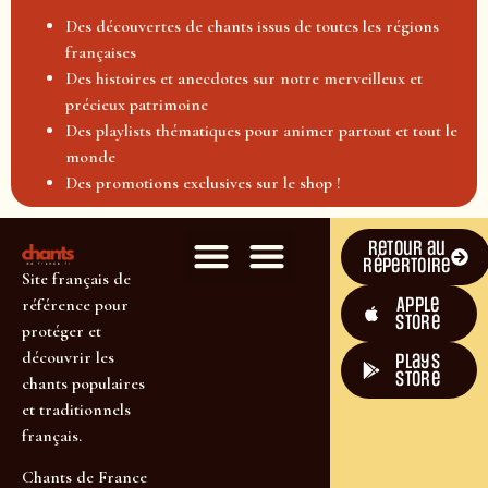
Des découvertes de chants issus de toutes les régions
françaises
Des histoires et anecdotes sur notre merveilleux et
précieux patrimoine
Des playlists thématiques pour animer partout et tout le
monde
Des promotions exclusives sur le shop !
Retour au
répertoire
Site français de
Apple
référence pour
Store
protéger et
découvrir les
plays
store
chants populaires
et traditionnels
français.
Chants de France