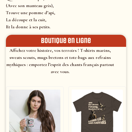
(Avec son manteau gris),
Trouve une pomme d’api,
La découpe et la cuit,
Et la donne à ses petits.
Boutique en ligne
Affichez votre histoire, vos terroirs ! T-shirts marins,
sweats scouts, mugs bretons et tote-bags aux refrains
mythiques : emportez l’esprit des chants français partout
avec vous.