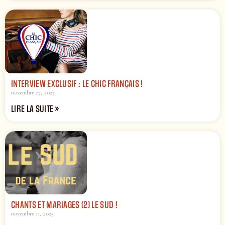
INTERVIEW EXCLUSIF : LE CHIC FRANÇAIS !
novembre 27, 2025
LIRE LA SUITE »
CHANTS ET MARIAGES (2) LE SUD !
novembre 11, 2025