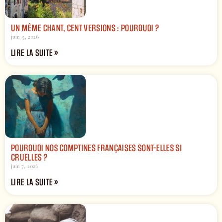
UN MÊME CHANT, CENT VERSIONS : POURQUOI ?
juin 9, 2026
LIRE LA SUITE »
POURQUOI NOS COMPTINES FRANÇAISES SONT-ELLES SI
CRUELLES ?
juin 7, 2026
LIRE LA SUITE »