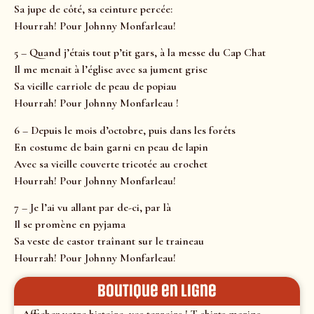
Sa jupe de côté, sa ceinture percée:
Hourrah! Pour Johnny Monfarleau!
5 – Quand j’étais tout p’tit gars, à la messe du Cap Chat
Il me menait à l’église avec sa jument grise
Sa vieille carriole de peau de popiau
Hourrah! Pour Johnny Monfarleau !
6 – Depuis le mois d’octobre, puis dans les forêts
En costume de bain garni en peau de lapin
Avec sa vieille couverte tricotée au crochet
Hourrah! Pour Johnny Monfarleau!
7 – Je l’ai vu allant par de-ci, par là
Il se promène en pyjama
Sa veste de castor traînant sur le traineau
Hourrah! Pour Johnny Monfarleau!
Boutique en ligne
Affichez votre histoire, vos terroirs ! T-shirts marins,