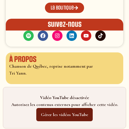
La boutique
Suivez-nous
À propos
Chanson de Québec, reprise notamment par
Tri Yann.
Vidéo YouTube désactivée
Autorisez les contenus externes pour afficher cette vidéo.
Gérer les vidéos YouTube