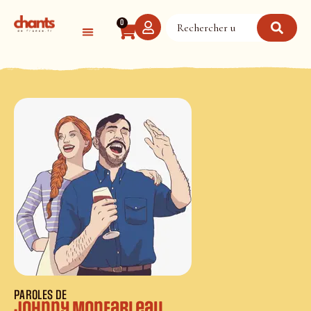
Panneau de gestion des cookies
0
PAROLES DE
Johnny Monfarleau