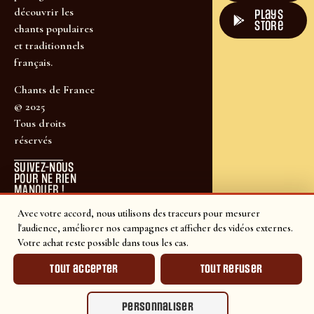
découvrir les
plays
store
chants populaires
et traditionnels
français.
Chants de France
© 2025
Tous droits
réservés
SUIVEZ-NOUS
POUR NE RIEN
MANQUER !
Avec votre accord, nous utilisons des traceurs pour mesurer
l'audience, améliorer nos campagnes et afficher des vidéos externes.
Votre achat reste possible dans tous les cas.
Tout accepter
Tout refuser
Personnaliser