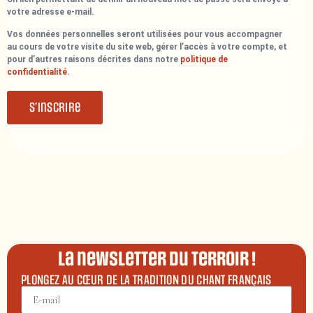
votre adresse e-mail.
Vos données personnelles seront utilisées pour vous accompagner
au cours de votre visite du site web, gérer l’accès à votre compte, et
pour d’autres raisons décrites dans notre
politique de
confidentialité
.
S’inscrire
La newsletter du terroir !
PLONGEZ AU CŒUR DE LA TRADITION DU CHANT FRANÇAIS