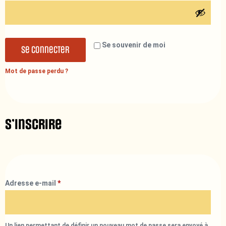
Se souvenir de moi
Se connecter
Mot de passe perdu ?
S’inscrire
Adresse e-mail
*
Un lien permettant de définir un nouveau mot de passe sera envoyé à