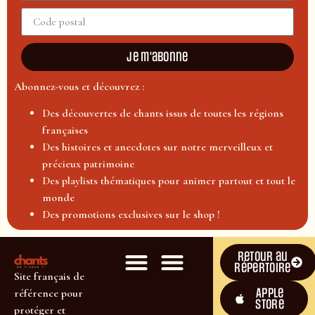
Je m'abonne
Abonnez-vous et découvrez :
Des découvertes de chants issus de toutes les régions
françaises
Des histoires et anecdotes sur notre merveilleux et
précieux patrimoine
Des playlists thématiques pour animer partout et tout le
monde
Des promotions exclusives sur le shop !
Retour au
répertoire
Site français de
Apple
référence pour
Store
protéger et