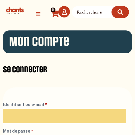
Panneau de gestion des cookies
0
Mon compte
Se connecter
Identifiant ou e-mail
*
Mot de passe
*