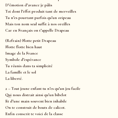
D’émotion d’avance je pâlis
Toi dont l’effet produit tant de merveilles
Tu n’es pourtant parfois qu’un oripeau
Mais ton nom seul suffit à nos oreilles
Car en Français on t’appelle Drapeau
(Refrain) Flotte petit Drapeau
Flotte flotte bien haut
Image de la France
Symbole d’espérance
Tu réunis dans ta simplicité
La famille et le sol
La liberté.
2 – Tout jeune enfant tu n’es qu’un jeu facile
Qui nous distrait ainsi qu’un bibelot
Et d’une main souvent bien inhabile
On te construit de bouts de calicot.
Enfin conscrit te voici de la classe