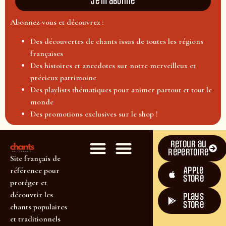
Je m'abonne
Abonnez-vous et découvrez :
Des découvertes de chants issus de toutes les régions
françaises
Des histoires et anecdotes sur notre merveilleux et
précieux patrimoine
Des playlists thématiques pour animer partout et tout le
monde
Des promotions exclusives sur le shop !
Retour au
répertoire
Site français de
Apple
référence pour
Store
protéger et
découvrir les
plays
store
chants populaires
et traditionnels