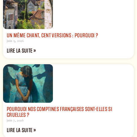
UN MÊME CHANT, CENT VERSIONS : POURQUOI ?
juin 9, 2026
LIRE LA SUITE »
POURQUOI NOS COMPTINES FRANÇAISES SONT-ELLES SI
CRUELLES ?
juin 7, 2026
LIRE LA SUITE »