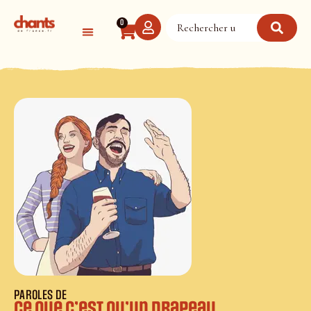
Panneau de gestion des cookies
0
PAROLES DE
Ce que c’est qu’un drapeau