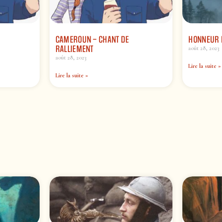
CAMEROUN – CHANT DE
HONNEUR E
RALLIEMENT
août 28, 2023
août 28, 2023
Lire la suite »
Lire la suite »