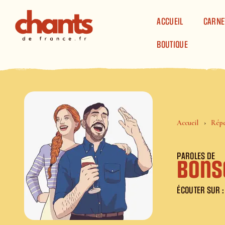
Panneau de gestion des cookies
ACCUEIL
CARNE
BOUTIQUE
Accueil
Répe
PAROLES DE
Bons
ÉCOUTER SUR :