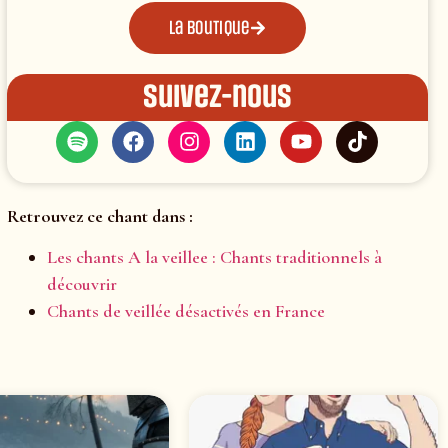
La boutique
Suivez-nous
Retrouvez ce chant dans :
Les chants A la veillee : Chants traditionnels à
découvrir
Chants de veillée désactivés en France