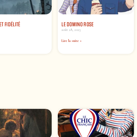
T FIDÉLITÉ
LE DOMINO ROSE
août 28, 2023
Lire la suite »