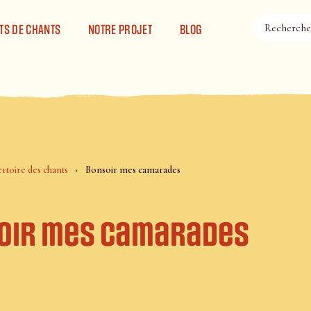
TS DE CHANTS
NOTRE PROJET
BLOG
rtoire des chants
Bonsoir mes camarades
oir mes camarades