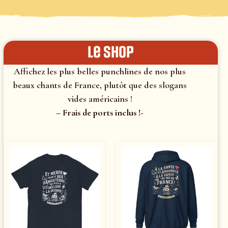
le shop
Affichez les plus belles punchlines de nos plus
beaux chants de France, plutôt que des slogans
vides américains !
– Frais de ports inclus !-