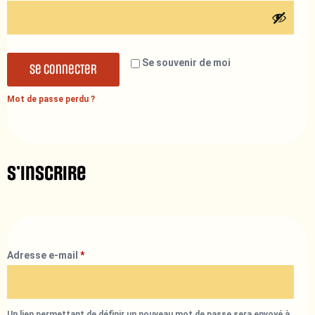
Se souvenir de moi
Se connecter
Mot de passe perdu ?
S’inscrire
Adresse e-mail
*
Un lien permettant de définir un nouveau mot de passe sera envoyé à