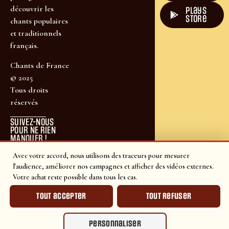
découvrir les
plays
store
chants populaires
et traditionnels
français.
Chants de France
© 2025
Tous droits
réservés
SUIVEZ-NOUS
POUR NE RIEN
MANQUER !
Avec votre accord, nous utilisons des traceurs pour mesurer
l'audience, améliorer nos campagnes et afficher des vidéos externes.
Votre achat reste possible dans tous les cas.
Tout accepter
Tout refuser
Personnaliser