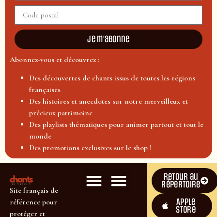
Je m'abonne
Abonnez-vous et découvrez :
Des découvertes de chants issus de toutes les régions
françaises
Des histoires et anecdotes sur notre merveilleux et
précieux patrimoine
Des playlists thématiques pour animer partout et tout le
monde
Des promotions exclusives sur le shop !
Retour au
répertoire
Site français de
Apple
référence pour
Store
protéger et