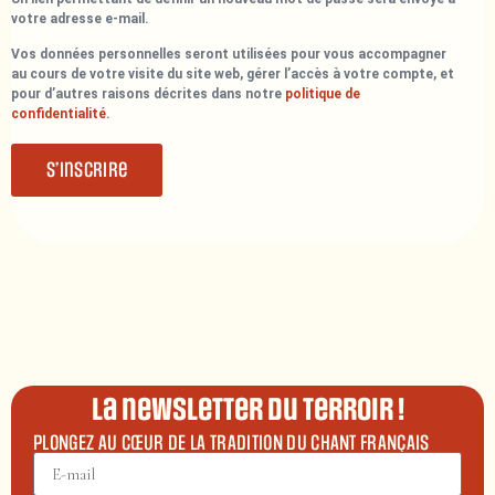
votre adresse e-mail.
Vos données personnelles seront utilisées pour vous accompagner
au cours de votre visite du site web, gérer l’accès à votre compte, et
pour d’autres raisons décrites dans notre
politique de
confidentialité
.
S’inscrire
La newsletter du terroir !
PLONGEZ AU CŒUR DE LA TRADITION DU CHANT FRANÇAIS