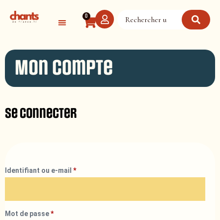
Panneau de gestion des cookies
0
Mon compte
Se connecter
Identifiant ou e-mail
*
Mot de passe
*