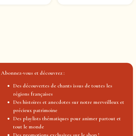
Abonnez-vous et découvrez :
Des découvertes de chants issus de toutes les
régions françaises
Des histoires et anecdotes sur notre merveilleux et
précieux patrimoine
Des playlists thématiques pour animer partout et
tout le monde
Des promotions exclusives sur le shop !