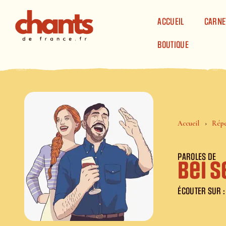
Panneau de gestion des cookies
ACCUEIL
CARNE
BOUTIQUE
Accueil
Répe
PAROLES DE
Bei 
ÉCOUTER SUR :