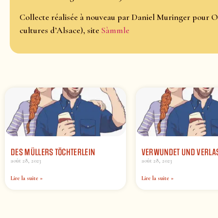
Collecte réalisée à nouveau par Daniel Muringer pour O
cultures d’Alsace), site
Sàmmle
DES MÜLLERS TÖCHTERLEIN
VERWUNDET UND VERLA
août 28, 2023
août 28, 2023
Lire la suite »
Lire la suite »