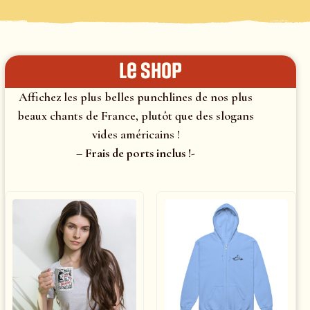
le shop
Affichez les plus belles punchlines de nos plus
beaux chants de France, plutôt que des slogans
vides américains !
– Frais de ports inclus !-