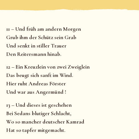
11 – Und früh am andern Morgen
Grub ihm der Schütz sein Grab
Und senkt in stiller Trauer
Den Reitersmann hinab.
12 – Ein Kreuzlein von zwei Zweiglein
Das beugt sich sanft im Wind.
Hier ruht Andreas Förster
Und war aus Angermünd !
13 – Und dieses ist geschehen
Bei Sedans blutiger Schlacht,
Wo so mancher deutscher Kamrad
Hat so tapfer mitgemacht.