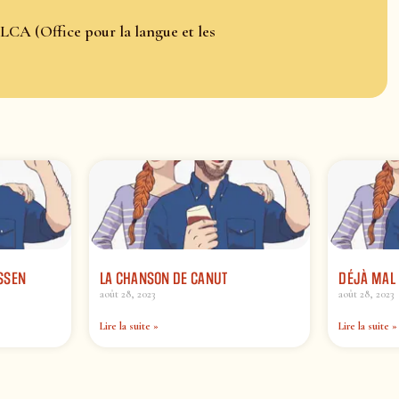
LCA (Office pour la langue et les
SSEN
LA CHANSON DE CANUT
DÉJÀ MAL
août 28, 2023
août 28, 2023
Lire la suite »
Lire la suite »