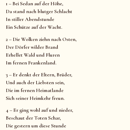
1 – Bei Sedan auf der Höhe,
Da stand nach blutger Schlacht
In stiller Abendstunde
Ein Schütze auf der Wacht.
2 – Die Wolken ziehn nach Osten,
Der Dörfer wilder Brand
Erhellet Wald und Fluren
Im fernen Frankenland.
3 – Er denkt der Eltern, Brüder,
Und auch der Liebsten sein,
Die im fernen Heimatlande
Sich seiner Heimkehr freun.
4 – Er ging wohl auf und nieder,
Beschaut der Toten Schar,
Die gestern um diese Stunde