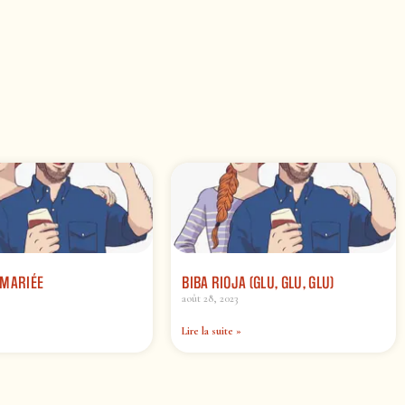
 MARIÉE
BIBA RIOJA (GLU, GLU, GLU)
août 28, 2023
Lire la suite »