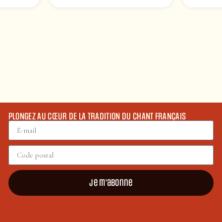
PLONGEZ AU CŒUR DE LA TRADITION DU CHANT FRANÇAIS
Je m'abonne