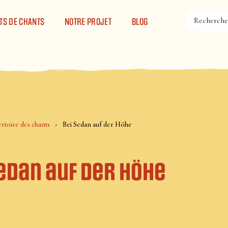
TS DE CHANTS
NOTRE PROJET
BLOG
rtoire des chants
Bei Sedan auf der Höhe
Sedan auf der Höhe