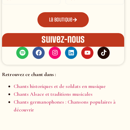
La boutique
Suivez-nous
Retrouvez ce chant dans :
Chants historiques et de soldats en musique
Chants Alsace et traditions musicales
Chants germanophones : Chansons populaires à
découvrir