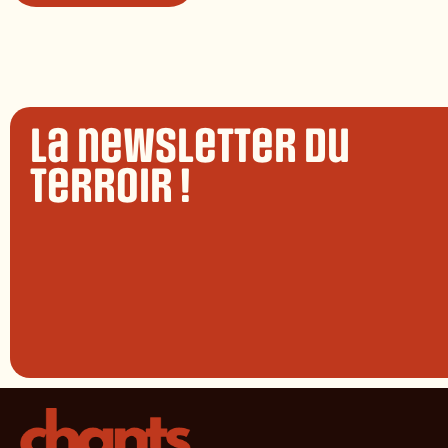
La newsletter du
terroir !