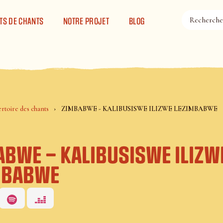
TS DE CHANTS
NOTRE PROJET
BLOG
rtoire des chants
ZIMBABWE - KALIBUSISWE ILIZWE LEZIMBABWE
ABWE – KALIBUSISWE ILIZW
MBABWE