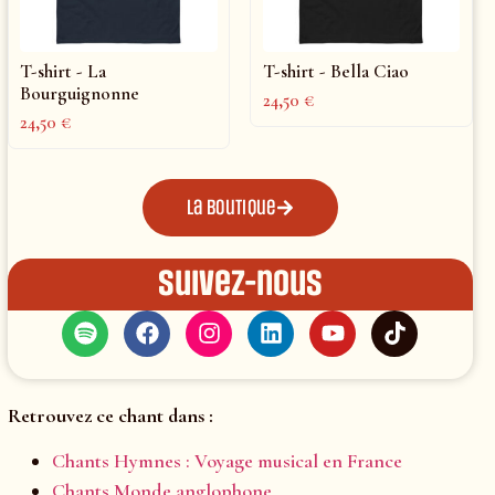
T-shirt - La
T-shirt - Bella Ciao
Bourguignonne
24,50
€
24,50
€
La boutique
Suivez-nous
Retrouvez ce chant dans :
Chants Hymnes : Voyage musical en France
Chants Monde anglophone