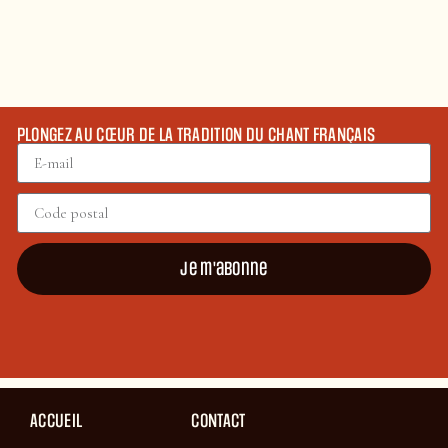
PLONGEZ AU CŒUR DE LA TRADITION DU CHANT FRANÇAIS
Je m'abonne
ACCUEIL
CONTACT