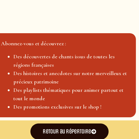
Abonnez-vous et découvrez :
Des découvertes de chants issus de toutes les
régions françaises
Des histoires et anecdotes sur notre merveilleux et
précieux patrimoine
Des playlists thématiques pour animer partout et
tout le monde
Des promotions exclusives sur le shop !
Retour au répertoire