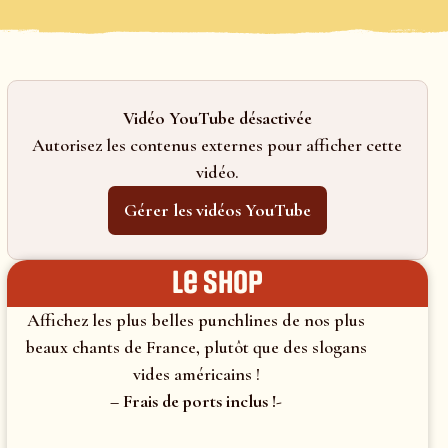
Vidéo YouTube désactivée
Autorisez les contenus externes pour afficher cette
vidéo.
Gérer les vidéos YouTube
le shop
Affichez les plus belles punchlines de nos plus
beaux chants de France, plutôt que des slogans
vides américains !
– Frais de ports inclus !-