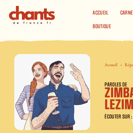
Panneau de gestion des cookies
ACCUEIL
CARNE
BOUTIQUE
Accueil
Répe
PAROLES DE
ZIMB
LEZI
ÉCOUTER SUR :