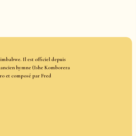
imbabwe. Il est officiel depuis
 l’ancien hymne (Ishe Komborera
airo et composé par Fred