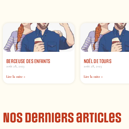
BERCEUSE DES ENFANTS
NOËL DE TOURS
août 28, 2023
août 28, 2023
Lire la suite »
Lire la suite »
Nos derniers articles