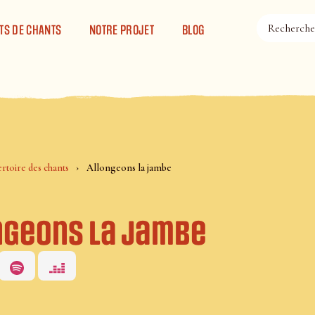
TS DE CHANTS
NOTRE PROJET
BLOG
rtoire des chants
Allongeons la jambe
ngeons la jambe