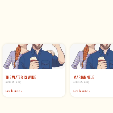
THE WATER IS WIDE
MARIANNELE
août 28, 2023
août 28, 2023
Lire la suite »
Lire la suite »