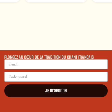
PLONGEZ AU CŒUR DE LA TRADITION DU CHANT FRANÇAIS
Je m'abonne