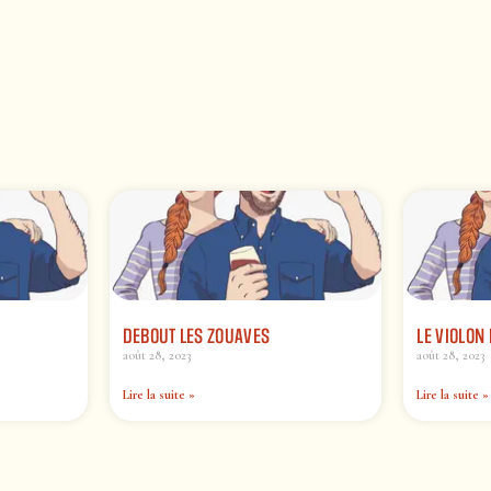
DEBOUT LES ZOUAVES
LE VIOLON
août 28, 2023
août 28, 2023
Lire la suite »
Lire la suite »