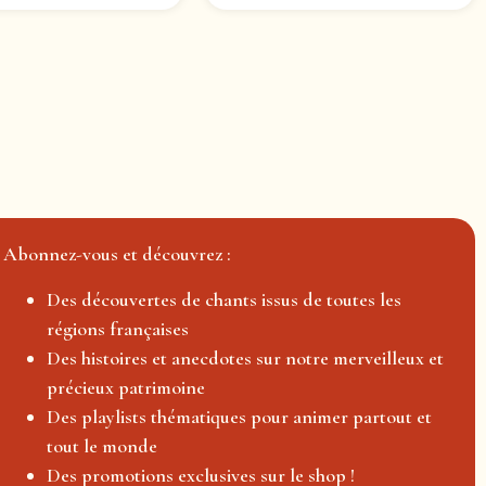
Abonnez-vous et découvrez :
Des découvertes de chants issus de toutes les
régions françaises
Des histoires et anecdotes sur notre merveilleux et
précieux patrimoine
Des playlists thématiques pour animer partout et
tout le monde
Des promotions exclusives sur le shop !