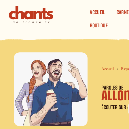
Panneau de gestion des cookies
ACCUEIL
CARNE
BOUTIQUE
Accueil
Répe
PAROLES DE
Allo
ÉCOUTER SUR :