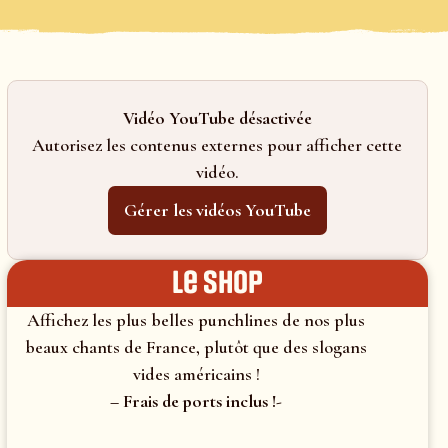
Vidéo YouTube désactivée
Autorisez les contenus externes pour afficher cette
vidéo.
Gérer les vidéos YouTube
le shop
Affichez les plus belles punchlines de nos plus
beaux chants de France, plutôt que des slogans
vides américains !
– Frais de ports inclus !-