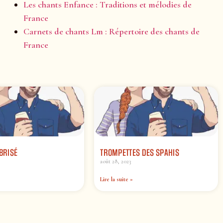
Les chants Enfance : Traditions et mélodies de
France
Carnets de chants Lm : Répertoire des chants de
France
 BRISÉ
TROMPETTES DES SPAHIS
août 28, 2023
Lire la suite »