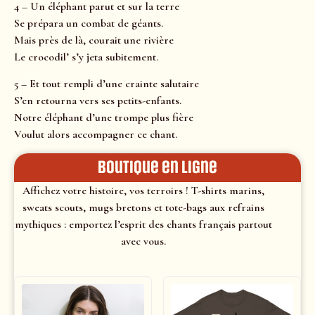
4 – Un éléphant parut et sur la terre
Se prépara un combat de géants.
Mais près de là, courait une rivière
Le crocodil’ s’y jeta subitement.
5 – Et tout rempli d’une crainte salutaire
S’en retourna vers ses petits-enfants.
Notre éléphant d’une trompe plus fière
Voulut alors accompagner ce chant.
Boutique en ligne
Affichez votre histoire, vos terroirs ! T-shirts marins,
sweats scouts, mugs bretons et tote-bags aux refrains
mythiques : emportez l’esprit des chants français partout
avec vous.