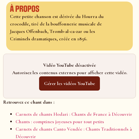
À propos
Cette petite chanson est dérivée du Hourra du
crocodile, tiré de la bouffonnerie musicale de
Jacques Offenbach, Tromb-al-ca-zar ou les
Criminels dramatiques, créée en 1856.
Vidéo YouTube désactivée
Autorisez les contenus externes pour afficher cette vidéo.
Gérer les vidéos YouTube
Retrouvez ce chant dans :
Carnets de chants Hodari : Chants de France à Découvrir
Chants : comptines joyeuses pour tout petits
Carnets de chants Canto Vendée : Chants Traditionnels à
Découvrir