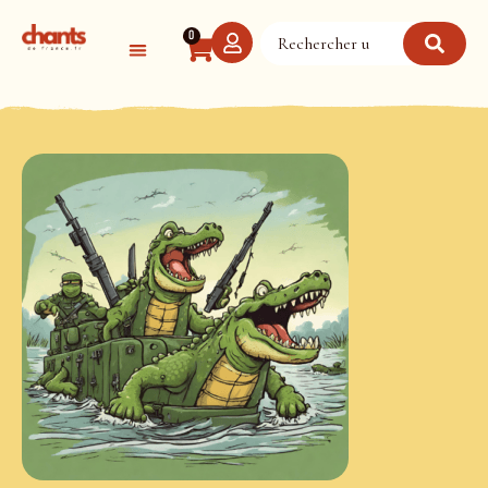
Panneau de gestion des cookies
0