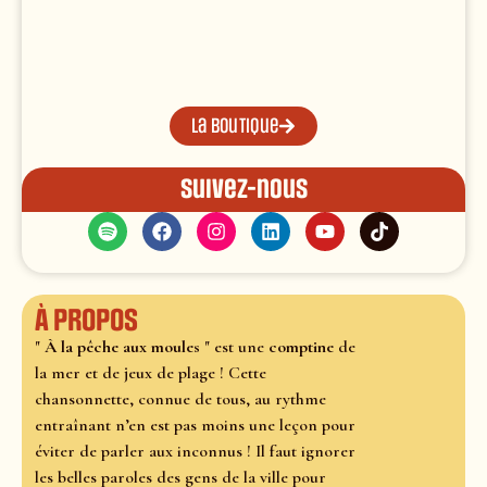
La boutique
Suivez-nous
À propos
"
À la pêche aux moules
" est une
comptine
de
la mer et de jeux de plage ! Cette
chansonnette, connue de tous, au rythme
entraînant n’en est pas moins une leçon pour
éviter de parler aux inconnus ! Il faut ignorer
les belles paroles des gens de la ville pour