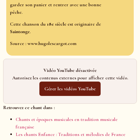
garder son panier et rentrer avec une bonne
pêche.
Cette chanson du
18e siècle
est originaire de
Saintonge
.
Source : www.hugolescargot.com
Vidéo YouTube désactivée
Autorisez les contenus externes pour afficher cette vidéo.
Gérer les vidéos YouTube
Retrouvez ce chant dans :
Chants et époques musicales en tradition musicale
française
Les chants Enfance : Traditions et mélodies de France