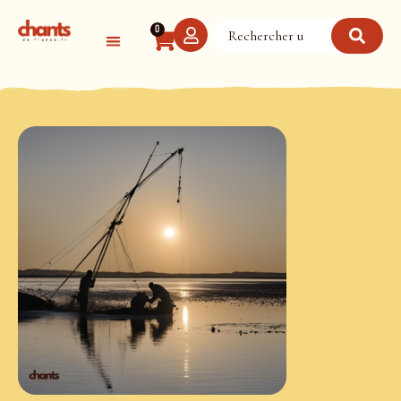
Panneau de gestion des cookies
0