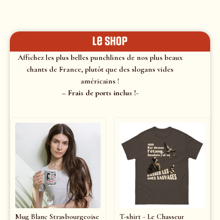
le shop
Affichez les plus belles punchlines de nos plus beaux
chants de France, plutôt que des slogans vides
américains !
– Frais de ports inclus !-
Mug Blanc Strasbourgeoise
T-shirt - Le Chasseur