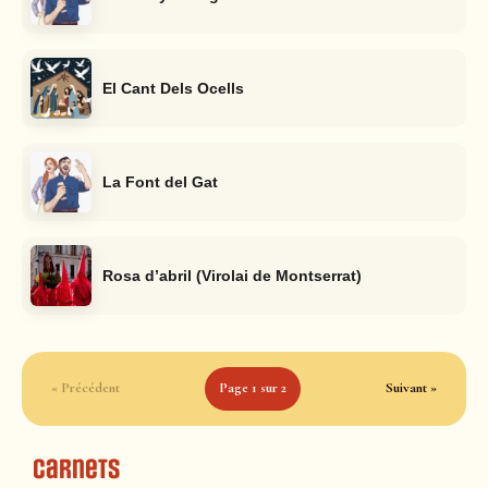
El Cant Dels Ocells
La Font del Gat
Rosa d’abril (Virolai de Montserrat)
« Précédent
Page 1 sur 2
Suivant »
Carnets