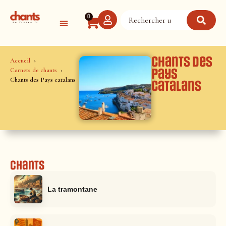
Panneau de gestion des cookies
0
Chants des
Accueil
Carnets de chants
Pays
Chants des Pays catalans
catalans
Chants
La tramontane