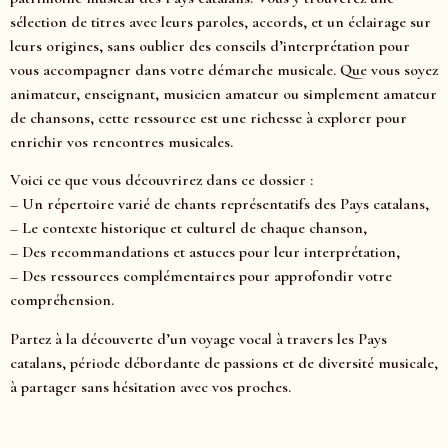
sélection de titres avec leurs paroles, accords, et un éclairage sur
leurs origines, sans oublier des conseils d’interprétation pour
vous accompagner dans votre démarche musicale. Que vous soyez
animateur, enseignant, musicien amateur ou simplement amateur
de chansons, cette ressource est une richesse à explorer pour
enrichir vos rencontres musicales.
Voici ce que vous découvrirez dans ce dossier :
– Un répertoire varié de chants représentatifs des Pays catalans,
– Le contexte historique et culturel de chaque chanson,
– Des recommandations et astuces pour leur interprétation,
– Des ressources complémentaires pour approfondir votre
compréhension.
Partez à la découverte d’un voyage vocal à travers les Pays
catalans, période débordante de passions et de diversité musicale,
à partager sans hésitation avec vos proches.