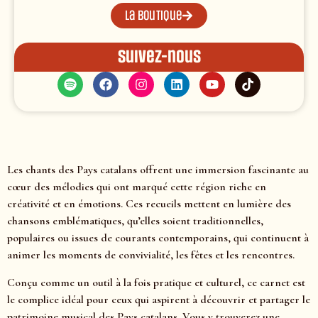
La boutique
Suivez-nous
Les chants des Pays catalans offrent une immersion fascinante au
cœur des mélodies qui ont marqué cette région riche en
créativité et en émotions. Ces recueils mettent en lumière des
chansons emblématiques, qu’elles soient traditionnelles,
populaires ou issues de courants contemporains, qui continuent à
animer les moments de convivialité, les fêtes et les rencontres.
Conçu comme un outil à la fois pratique et culturel, ce carnet est
le complice idéal pour ceux qui aspirent à découvrir et partager le
patrimoine musical des Pays catalans. Vous y trouverez une