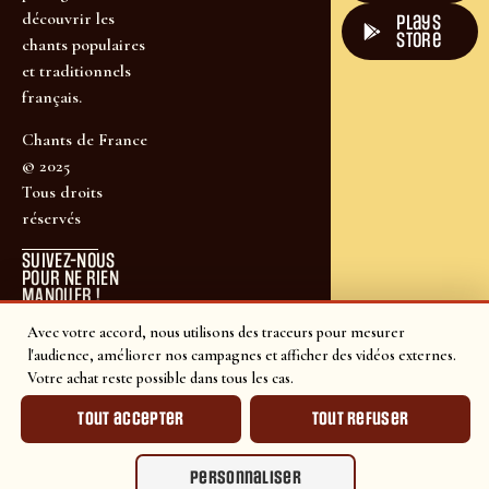
découvrir les
plays
store
chants populaires
et traditionnels
français.
Chants de France
© 2025
Tous droits
réservés
SUIVEZ-NOUS
POUR NE RIEN
MANQUER !
Avec votre accord, nous utilisons des traceurs pour mesurer
l'audience, améliorer nos campagnes et afficher des vidéos externes.
Votre achat reste possible dans tous les cas.
Tout accepter
Tout refuser
Personnaliser