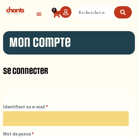
Panneau de gestion des cookies
0
Mon compte
Se connecter
Identifiant ou e-mail
*
Mot de passe
*