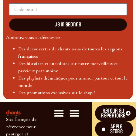
Je m'abonne
Abonnez-vous et découvrez :
Des découvertes de chants issus de toutes les régions
françaises
Des histoires et anecdotes sur notre merveilleux et
précieux patrimoine
Des playlists thématiques pour animer partout et tout le
monde
Des promotions exclusives sur le shop !
Retour au
répertoire
Site français de
Apple
référence pour
Store
protéger et