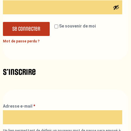
Se souvenir de moi
Se connecter
Mot de passe perdu ?
S’inscrire
Adresse e-mail
*
Un lien permettant de définir un nouveau mot de passe sera envoyé à