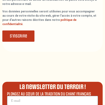
votre adresse e-mail.
Vos données personnelles seront utilisées pour vous accompagner
au cours de votre visite du site web, gérer l’accès à votre compte, et
pour d’autres raisons décrites dans notre
politique de
confidentialité
.
S’inscrire
La newsletter du terroir !
PLONGEZ AU CŒUR DE LA TRADITION DU CHANT FRANÇAIS