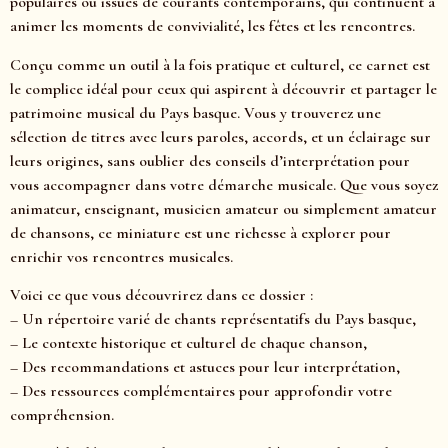
populaires ou issues de courants contemporains, qui continuent à
animer les moments de convivialité, les fêtes et les rencontres.
Conçu comme un outil à la fois pratique et culturel, ce carnet est
le complice idéal pour ceux qui aspirent à découvrir et partager le
patrimoine musical du Pays basque. Vous y trouverez une
sélection de titres avec leurs paroles, accords, et un éclairage sur
leurs origines, sans oublier des conseils d’interprétation pour
vous accompagner dans votre démarche musicale. Que vous soyez
animateur, enseignant, musicien amateur ou simplement amateur
de chansons, ce miniature est une richesse à explorer pour
enrichir vos rencontres musicales.
Voici ce que vous découvrirez dans ce dossier :
– Un répertoire varié de chants représentatifs du Pays basque,
– Le contexte historique et culturel de chaque chanson,
– Des recommandations et astuces pour leur interprétation,
– Des ressources complémentaires pour approfondir votre
compréhension.