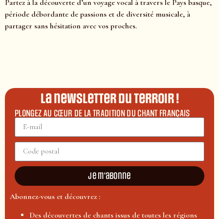
Partez à la découverte d’un voyage vocal à travers le Pays basque,
période débordante de passions et de diversité musicale, à
partager sans hésitation avec vos proches.
La newsletter du terroir !
PLONGEZ AU CŒUR DE LA TRADITION DU CHANT FRANÇAIS
Je m'abonne
Abonnez-vous et découvrez :
Des découvertes de chants issus de toutes les régions