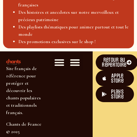
françaises
Des histoires et anecdotes sur notre merveilleux et
précieux patrimoine
Des playlists thématiques pour animer partout et tout le
monde
Des promotions exclusives sur le shop !
Retour au
répertoire
Site français de
Apple
référence pour
Store
protéger et
découvrir les
plays
store
chants populaires
et traditionnels
français.
Chants de France
© 2025