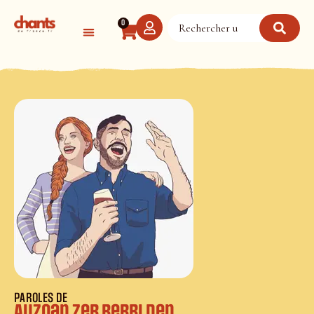
Panneau de gestion des cookies
0
PAROLES DE
Auzoan zer berri den