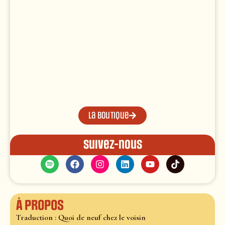
La boutique
Suivez-nous
À propos
Traduction : Quoi de neuf chez le voisin