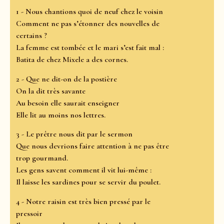
1 - Nous chantions quoi de neuf chez le voisin
Comment ne pas s’étonner des nouvelles de
certains ?
La femme est tombée et le mari s’est fait mal :
Batita de chez Mixele a des cornes.
2 - Que ne dit-on de la postière
On la dit très savante
Au besoin elle saurait enseigner
Elle lit au moins nos lettres.
3 - Le prêtre nous dit par le sermon
Que nous devrions faire attention à ne pas être
trop gourmand.
Les gens savent comment il vit lui-même :
Il laisse les sardines pour se servir du poulet.
4 - Notre raisin est très bien pressé par le
pressoir