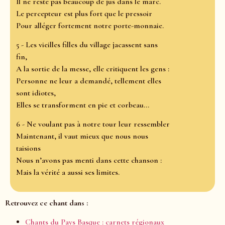
Il ne reste pas beaucoup de jus dans le marc.
Le percepteur est plus fort que le pressoir
Pour alléger fortement notre porte-monnaie.
5 - Les vieilles filles du village jacassent sans
fin,
A la sortie de la messe, elle critiquent les gens :
Personne ne leur a demandé, tellement elles
sont idiotes,
Elles se transforment en pie et corbeau…
6 - Ne voulant pas à notre tour leur ressembler
Maintenant, il vaut mieux que nous nous
taisions
Nous n’avons pas menti dans cette chanson :
Mais la vérité a aussi ses limites.
Retrouvez ce chant dans :
Chants du Pays Basque : carnets régionaux