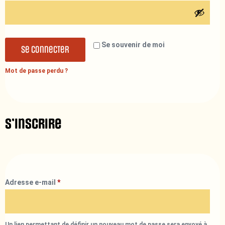
Se souvenir de moi
Se connecter
Mot de passe perdu ?
S’inscrire
Adresse e-mail
*
Un lien permettant de définir un nouveau mot de passe sera envoyé à