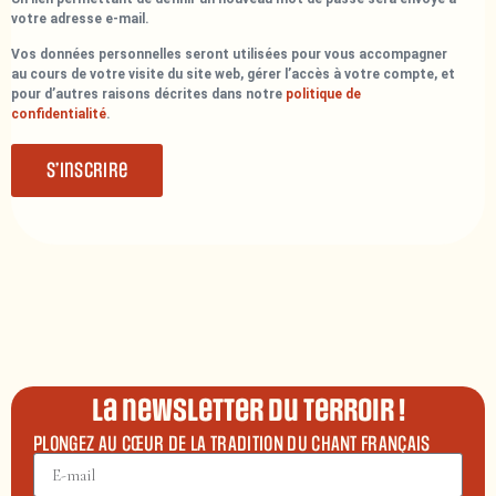
votre adresse e-mail.
Vos données personnelles seront utilisées pour vous accompagner
au cours de votre visite du site web, gérer l’accès à votre compte, et
pour d’autres raisons décrites dans notre
politique de
confidentialité
.
S’inscrire
La newsletter du terroir !
PLONGEZ AU CŒUR DE LA TRADITION DU CHANT FRANÇAIS