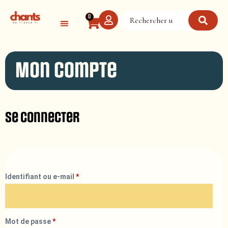
Panneau de gestion des cookies
0
Mon compte
Se connecter
Identifiant ou e-mail
*
Mot de passe
*