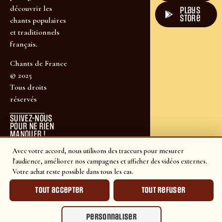
découvrir les
plays
store
chants populaires
et traditionnels
français.
Chants de France
© 2025
Tous droits
réservés
SUIVEZ-NOUS
POUR NE RIEN
MANQUER !
Avec votre accord, nous utilisons des traceurs pour mesurer
l'audience, améliorer nos campagnes et afficher des vidéos externes.
Votre achat reste possible dans tous les cas.
Tout accepter
Tout refuser
Personnaliser