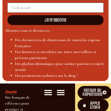
Je m'abonne
Abonnez-vous et découvrez :
Des découvertes de chants issus de toutes les régions
françaises
Des histoires et anecdotes sur notre merveilleux et
précieux patrimoine
Des playlists thématiques pour animer partout et tout le
monde
Des promotions exclusives sur le shop !
Retour au
répertoire
Site français de
Apple
référence pour
Store
protéger et