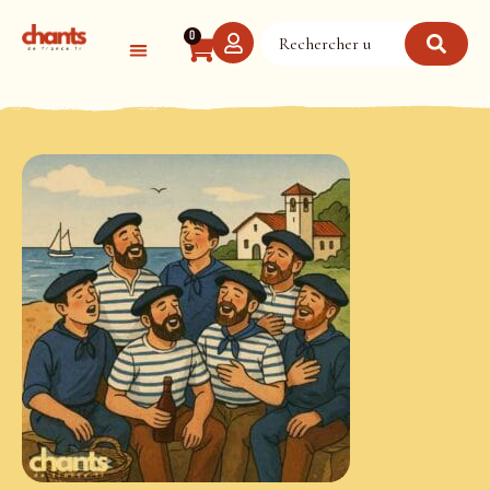
Panneau de gestion des cookies
0