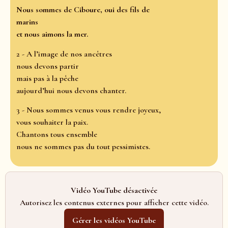
Nous sommes de Ciboure, oui des fils de
marins
et nous aimons la mer.
2 - A l’image de nos ancêtres
nous devons partir
mais pas à la pêche
aujourd’hui nous devons chanter.
3 - Nous sommes venus vous rendre joyeux,
vous souhaiter la paix.
Chantons tous ensemble
nous ne sommes pas du tout pessimistes.
Vidéo YouTube désactivée
Autorisez les contenus externes pour afficher cette vidéo.
Gérer les vidéos YouTube