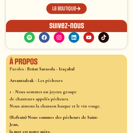
La boutique
Suivez-nous
À propos
Paroles :
Beñat Sarasola - Iraçabal
Arrantzaleak -
Les pêcheurs
1 - Nous sommes un joyeux groupe
de chanteurs appelés pêcheurs.
Nous aimons la chanson basque et le vin rouge.
(Refrain) Nous sommes des pêcheurs de Saint-
Jean,
la mer est notre mère.