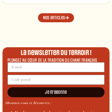
Nos articles
La newsletter du terroir !
PLONGEZ AU CŒUR DE LA TRADITION DU CHANT FRANÇAIS
Je m'abonne
Abonnez-vous et découvrez :