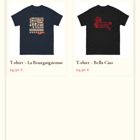
T-shirt - La Bourguignonne
T-shirt - Bella Ciao
24,50
€
24,50
€