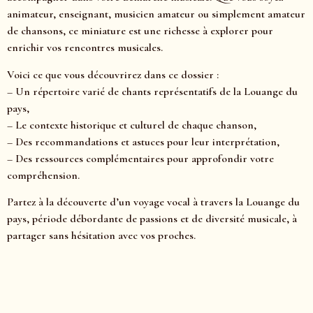
animateur, enseignant, musicien amateur ou simplement amateur
de chansons, ce miniature est une richesse à explorer pour
enrichir vos rencontres musicales.
Voici ce que vous découvrirez dans ce dossier :
– Un répertoire varié de chants représentatifs de la Louange du
pays,
– Le contexte historique et culturel de chaque chanson,
– Des recommandations et astuces pour leur interprétation,
– Des ressources complémentaires pour approfondir votre
compréhension.
Partez à la découverte d’un voyage vocal à travers la Louange du
pays, période débordante de passions et de diversité musicale, à
partager sans hésitation avec vos proches.