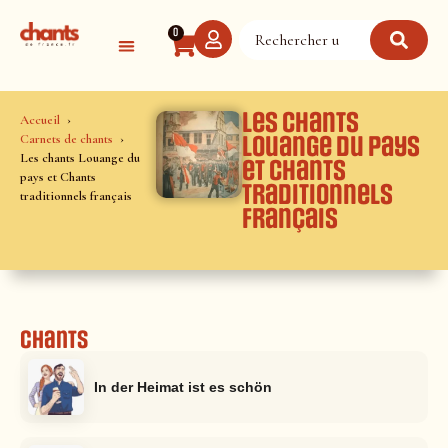
Panneau de gestion des cookies
0
Les chants
Accueil
Carnets de chants
Louange du pays
Les chants Louange du
et Chants
pays et Chants
traditionnels
traditionnels français
français
Chants
In der Heimat ist es schön