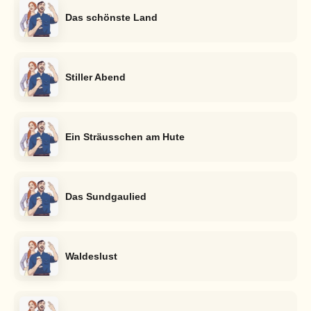
Das schönste Land
Stiller Abend
Ein Sträusschen am Hute
Das Sundgaulied
Waldeslust