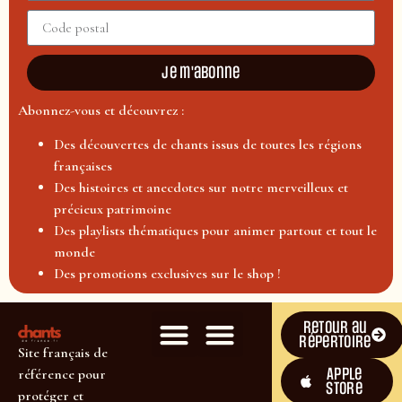
Je m'abonne
Abonnez-vous et découvrez :
Des découvertes de chants issus de toutes les régions
françaises
Des histoires et anecdotes sur notre merveilleux et
précieux patrimoine
Des playlists thématiques pour animer partout et tout le
monde
Des promotions exclusives sur le shop !
Retour au
répertoire
Site français de
Apple
référence pour
Store
protéger et