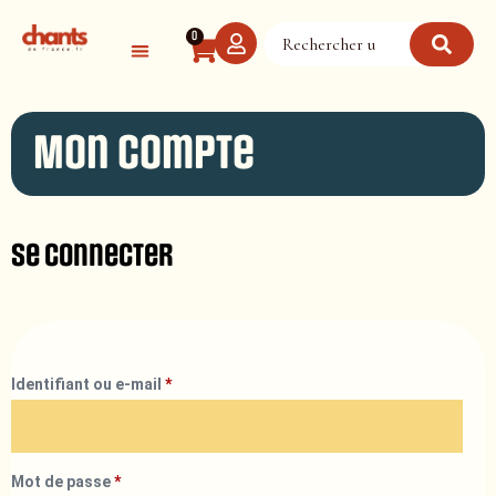
Panneau de gestion des cookies
0
Mon compte
Se connecter
Identifiant ou e-mail
*
Mot de passe
*