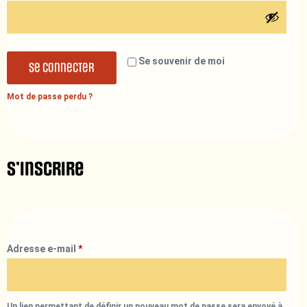
Se souvenir de moi
Se connecter
Mot de passe perdu ?
S’inscrire
Adresse e-mail
*
Un lien permettant de définir un nouveau mot de passe sera envoyé à