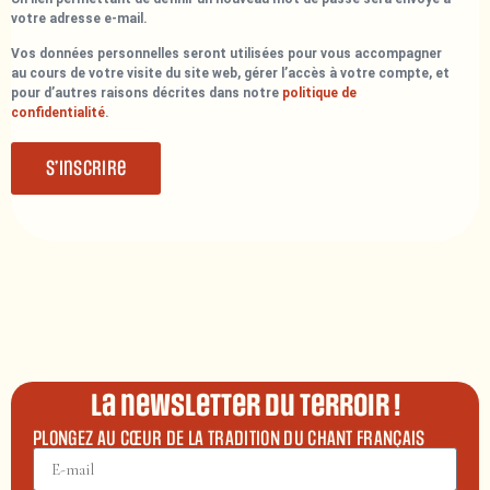
votre adresse e-mail.
Vos données personnelles seront utilisées pour vous accompagner
au cours de votre visite du site web, gérer l’accès à votre compte, et
pour d’autres raisons décrites dans notre
politique de
confidentialité
.
S’inscrire
La newsletter du terroir !
PLONGEZ AU CŒUR DE LA TRADITION DU CHANT FRANÇAIS