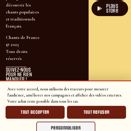
découvrir les
plays
store
chants populaires
et traditionnels
français.
Chants de France
© 2025
Tous droits
réservés
SUIVEZ-NOUS
POUR NE RIEN
MANQUER !
Avec votre accord, nous utilisons des traceurs pour mesurer
l'audience, améliorer nos campagnes et afficher des vidéos externes.
Votre achat reste possible dans tous les cas.
Tout accepter
Tout refuser
Personnaliser