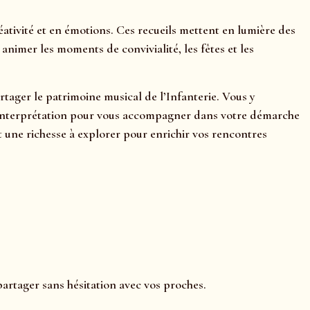
ativité et en émotions. Ces recueils mettent en lumière des
nimer les moments de convivialité, les fêtes et les
artager le patrimoine musical de l’Infanterie. Vous y
ls d’interprétation pour vous accompagner dans votre démarche
une richesse à explorer pour enrichir vos rencontres
partager sans hésitation avec vos proches.