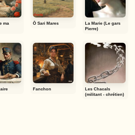
e ma
Ô Sari Mares
La Marie (Le gars
Pierre)
aire
Fanchon
Les Chacals
(militant - chrétien)