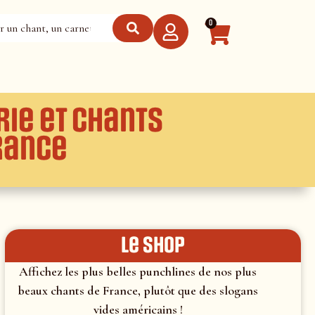
0
rie et chants
rance
le shop
Affichez les plus belles punchlines de nos plus
beaux chants de France, plutôt que des slogans
vides américains !