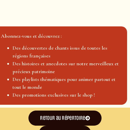
Abonnez-vous et découvrez :
Des découvertes de chants issus de toutes les
régions françaises
Des histoires et anecdotes sur notre merveilleux et
précieux patrimoine
Des playlists thématiques pour animer partout et
tout le monde
Des promotions exclusives sur le shop !
Retour au répertoire