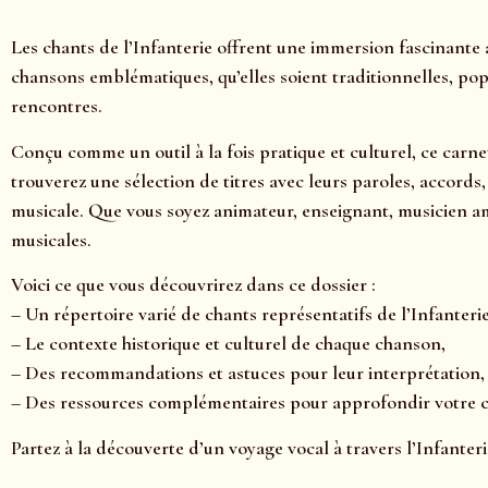
Les chants de l’Infanterie offrent une immersion fascinante 
chansons emblématiques, qu’elles soient traditionnelles, pop
rencontres.
Conçu comme un outil à la fois pratique et culturel, ce carne
trouverez une sélection de titres avec leurs paroles, accord
musicale. Que vous soyez animateur, enseignant, musicien a
musicales.
Voici ce que vous découvrirez dans ce dossier :
– Un répertoire varié de chants représentatifs de l’Infanterie
– Le contexte historique et culturel de chaque chanson,
– Des recommandations et astuces pour leur interprétation,
– Des ressources complémentaires pour approfondir votre
Partez à la découverte d’un voyage vocal à travers l’Infanter