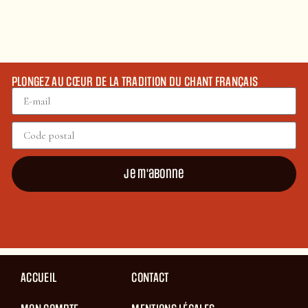
PLONGEZ AU CŒUR DE LA TRADITION DU CHANT FRANÇAIS
Je m'abonne
ACCUEIL
CONTACT