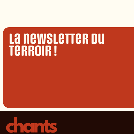
La newsletter du
terroir !