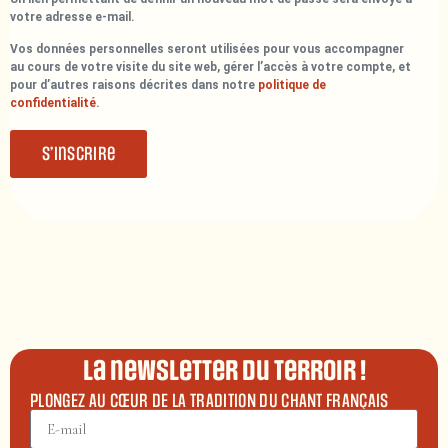
votre adresse e-mail.
Vos données personnelles seront utilisées pour vous accompagner
au cours de votre visite du site web, gérer l’accès à votre compte, et
pour d’autres raisons décrites dans notre
politique de
confidentialité
.
S’inscrire
La newsletter du terroir !
PLONGEZ AU CŒUR DE LA TRADITION DU CHANT FRANÇAIS