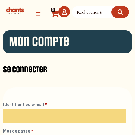
Panneau de gestion des cookies
0
Mon compte
Se connecter
Identifiant ou e-mail
*
Mot de passe
*