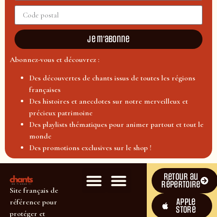
Je m'abonne
Abonnez-vous et découvrez :
Des découvertes de chants issus de toutes les régions
françaises
Des histoires et anecdotes sur notre merveilleux et
précieux patrimoine
Des playlists thématiques pour animer partout et tout le
monde
Des promotions exclusives sur le shop !
Retour au
répertoire
Site français de
Apple
référence pour
Store
protéger et