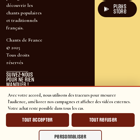
découvrir les
plays
store
chants populaires
et traditionnels
français.
Chants de France
© 2025
Tous droits
réservés
SUIVEZ-NOUS
POUR NE RIEN
MANQUER !
Avec votre accord, nous utilisons des traceurs pour mesurer
l'audience, améliorer nos campagnes et afficher des vidéos externes.
Votre achat reste possible dans tous les cas.
Tout accepter
Tout refuser
Personnaliser