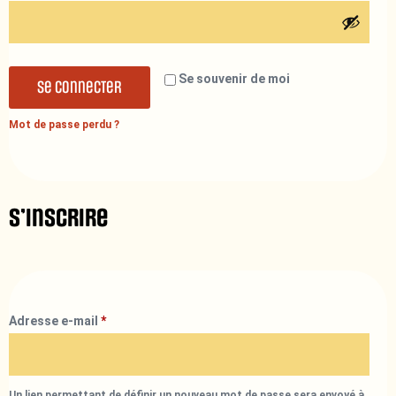
Se souvenir de moi
Se connecter
Mot de passe perdu ?
S’inscrire
Adresse e-mail
*
Un lien permettant de définir un nouveau mot de passe sera envoyé à