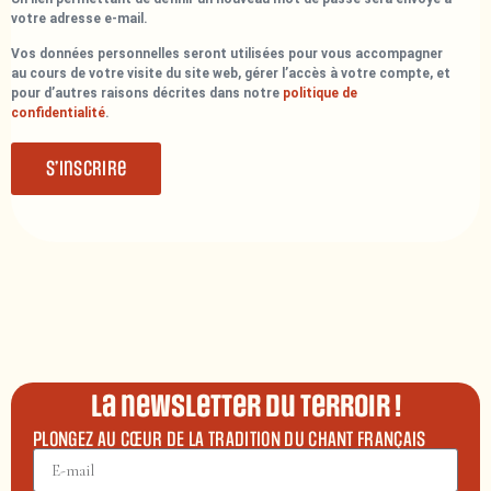
votre adresse e-mail.
Vos données personnelles seront utilisées pour vous accompagner
au cours de votre visite du site web, gérer l’accès à votre compte, et
pour d’autres raisons décrites dans notre
politique de
confidentialité
.
S’inscrire
La newsletter du terroir !
PLONGEZ AU CŒUR DE LA TRADITION DU CHANT FRANÇAIS