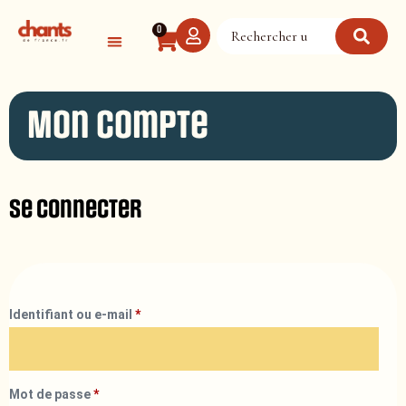
Panneau de gestion des cookies
0
Mon compte
Se connecter
Identifiant ou e-mail
*
Mot de passe
*