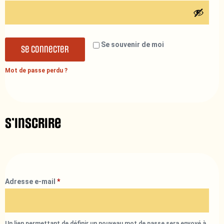
Se souvenir de moi
Se connecter
Mot de passe perdu ?
S’inscrire
Adresse e-mail
*
Un lien permettant de définir un nouveau mot de passe sera envoyé à