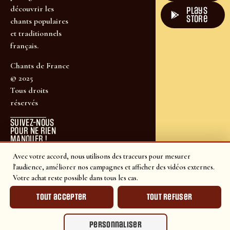
découvrir les
plays
store
chants populaires
et traditionnels
français.
Chants de France
© 2025
Tous droits
réservés
SUIVEZ-NOUS
POUR NE RIEN
MANQUER !
Avec votre accord, nous utilisons des traceurs pour mesurer
l'audience, améliorer nos campagnes et afficher des vidéos externes.
Votre achat reste possible dans tous les cas.
Tout accepter
Tout refuser
Personnaliser