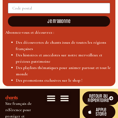
Je m'abonne
Abonnez-vous et découvrez :
Des découvertes de chants issus de toutes les régions
françaises
Des histoires et anecdotes sur notre merveilleux et
précieux patrimoine
Des playlists thématiques pour animer partout et tout le
monde
Des promotions exclusives sur le shop !
Retour au
répertoire
Site français de
Apple
référence pour
Store
protéger et