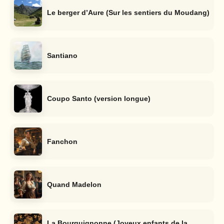
Le berger d’Aure (Sur les sentiers du Moudang)
Santiano
Coupo Santo (version longue)
Fanchon
Quand Madelon
La Bourguignonne (Joyeux enfants de la