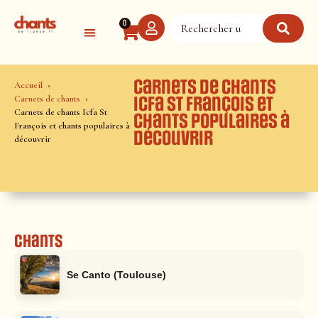
Panneau de gestion des cookies
0
Carnets de chants
Accueil
Carnets de chants
Icfa St François et
Carnets de chants Icfa St
chants populaires à
François et chants populaires à
découvrir
découvrir
Chants
Se Canto (Toulouse)