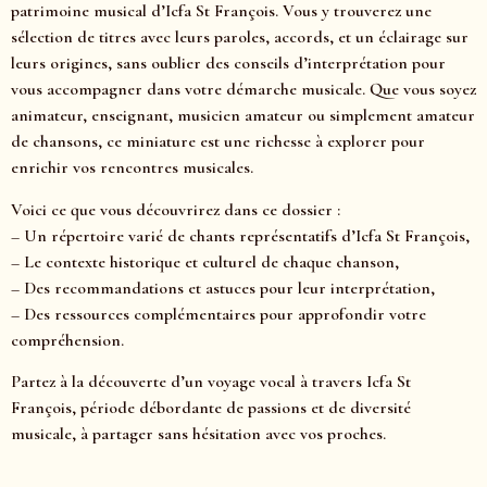
patrimoine musical d’Icfa St François. Vous y trouverez une
sélection de titres avec leurs paroles, accords, et un éclairage sur
leurs origines, sans oublier des conseils d’interprétation pour
vous accompagner dans votre démarche musicale. Que vous soyez
animateur, enseignant, musicien amateur ou simplement amateur
de chansons, ce miniature est une richesse à explorer pour
enrichir vos rencontres musicales.
Voici ce que vous découvrirez dans ce dossier :
– Un répertoire varié de chants représentatifs d’Icfa St François,
– Le contexte historique et culturel de chaque chanson,
– Des recommandations et astuces pour leur interprétation,
– Des ressources complémentaires pour approfondir votre
compréhension.
Partez à la découverte d’un voyage vocal à travers Icfa St
François, période débordante de passions et de diversité
musicale, à partager sans hésitation avec vos proches.