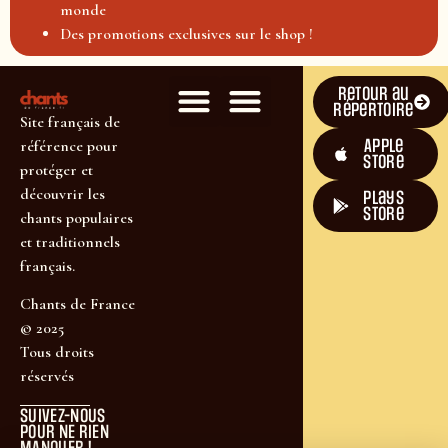
monde
Des promotions exclusives sur le shop !
Retour au
répertoire
Site français de
Apple
référence pour
Store
protéger et
découvrir les
plays
store
chants populaires
et traditionnels
français.
Chants de France
© 2025
Tous droits
réservés
SUIVEZ-NOUS
POUR NE RIEN
MANQUER !