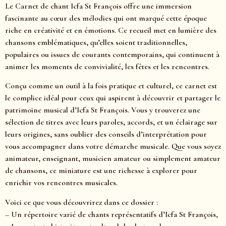
Le Carnet de chant Icfa St François offre une immersion
fascinante au cœur des mélodies qui ont marqué cette époque
riche en créativité et en émotions. Ce recueil met en lumière des
chansons emblématiques, qu’elles soient traditionnelles,
populaires ou issues de courants contemporains, qui continuent à
animer les moments de convivialité, les fêtes et les rencontres.
Conçu comme un outil à la fois pratique et culturel, ce carnet est
le complice idéal pour ceux qui aspirent à découvrir et partager le
patrimoine musical d’Icfa St François. Vous y trouverez une
sélection de titres avec leurs paroles, accords, et un éclairage sur
leurs origines, sans oublier des conseils d’interprétation pour
vous accompagner dans votre démarche musicale. Que vous soyez
animateur, enseignant, musicien amateur ou simplement amateur
de chansons, ce miniature est une richesse à explorer pour
enrichir vos rencontres musicales.
Voici ce que vous découvrirez dans ce dossier :
– Un répertoire varié de chants représentatifs d’Icfa St François,