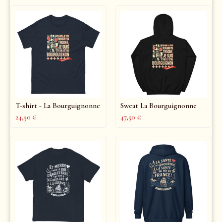
T-shirt - La Bourguignonne
Sweat La Bourguignonne
24,50
€
47,50
€