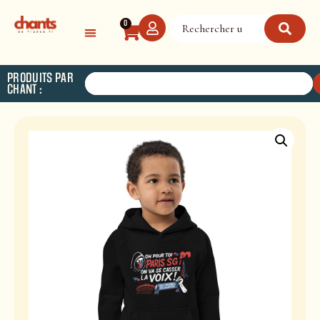
Panneau de gestion des cookies
0
PRODUITS PAR
CHANT :