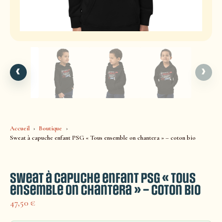
‹
›
Accueil
Boutique
Sweat à capuche enfant PSG « Tous ensemble on chantera » – coton bio
Sweat à capuche enfant PSG « Tous
ensemble on chantera » – coton bio
47,50
€