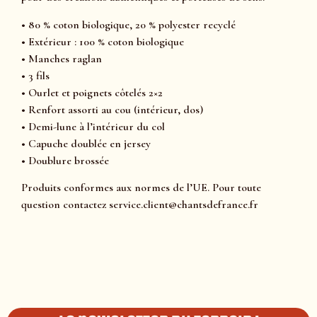
• 80 % coton biologique, 20 % polyester recyclé
• Extérieur : 100 % coton biologique
• Manches raglan
• 3 fils
• Ourlet et poignets côtelés 2×2
• Renfort assorti au cou (intérieur, dos)
• Demi-lune à l’intérieur du col
• Capuche doublée en jersey
• Doublure brossée
Produits conformes aux normes de l’UE. Pour toute
question contactez service.client@chantsdefrance.fr