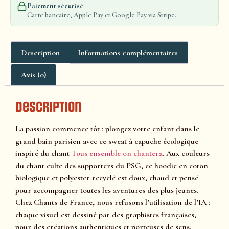
Paiement sécurisé
Carte bancaire, Apple Pay et Google Pay via Stripe.
Description
Informations complémentaires
Avis (0)
Description
La passion commence tôt : plongez votre enfant dans le
grand bain parisien avec ce sweat à capuche écologique
inspiré du chant
Tous ensemble on chantera
. Aux couleurs
du chant culte des supporters du PSG, ce hoodie en coton
biologique et polyester recyclé est doux, chaud et pensé
pour accompagner toutes les aventures des plus jeunes.
Chez Chants de France, nous refusons l’utilisation de l’IA :
chaque visuel est dessiné par des graphistes françaises,
pour des créations authentiques et porteuses de sens.