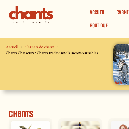
Panneau de gestion des cookies
ACCUEIL
CARNE
BOUTIQUE
Accueil
Carnets de chants
Chants Chasseurs : Chants traditionnels incontournables
Chants