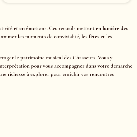
ivité et en émotions. Ces recueils mettent en lumière des
nimer les moments de convivialité, les fêtes et les
partager le patrimoine musical des Chasseurs. Vous y
ls d’interprétation pour vous accompagner dans votre démarche
ne richesse à explorer pour enrichir vos rencontres