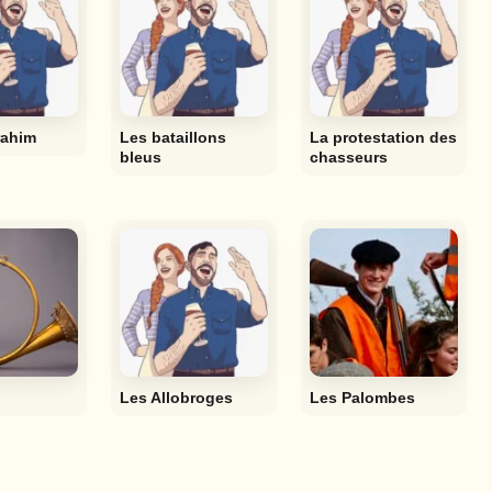
rahim
Les bataillons
La protestation des
bleus
chasseurs
Les Allobroges
Les Palombes