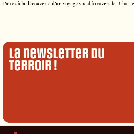
Partez à la découverte d’un voyage vocal à travers les Chass
La newsletter du
terroir !