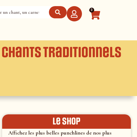
0
 Chants traditionnels
le shop
Affichez les plus belles punchlines de nos plus