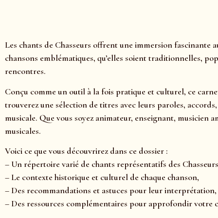
Les chants de Chasseurs offrent une immersion fascinante au
chansons emblématiques, qu’elles soient traditionnelles, pop
rencontres.
Conçu comme un outil à la fois pratique et culturel, ce carne
trouverez une sélection de titres avec leurs paroles, accord
musicale. Que vous soyez animateur, enseignant, musicien a
musicales.
Voici ce que vous découvrirez dans ce dossier :
– Un répertoire varié de chants représentatifs des Chasseurs
– Le contexte historique et culturel de chaque chanson,
– Des recommandations et astuces pour leur interprétation,
– Des ressources complémentaires pour approfondir votre