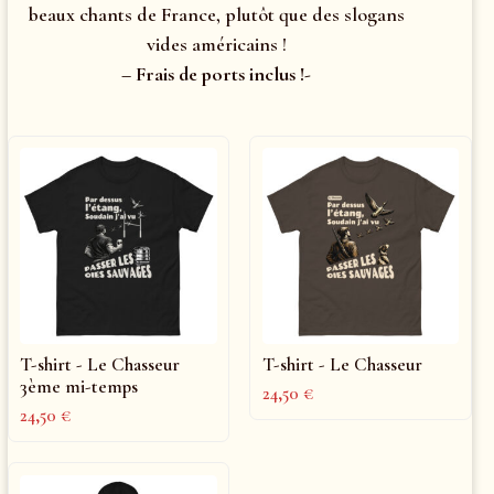
beaux chants de France, plutôt que des slogans
vides américains !
– Frais de ports inclus !-
T-shirt - Le Chasseur
T-shirt - Le Chasseur
3ème mi-temps
24,50
€
24,50
€