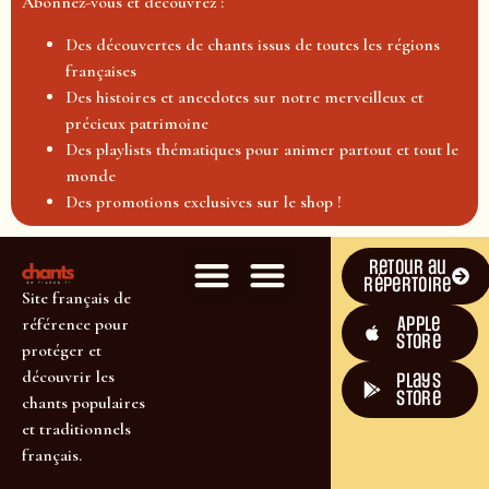
Abonnez-vous et découvrez :
Des découvertes de chants issus de toutes les régions
françaises
Des histoires et anecdotes sur notre merveilleux et
précieux patrimoine
Des playlists thématiques pour animer partout et tout le
monde
Des promotions exclusives sur le shop !
Retour au
répertoire
Site français de
Apple
référence pour
Store
protéger et
découvrir les
plays
store
chants populaires
et traditionnels
français.