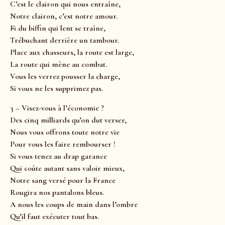
C’est le clairon qui nous entraîne,
Notre clairon, c’est notre amour.
Fi du biffin qui lent se traîne,
Trébuchant derrière un tambour.
Place aux chasseurs, la route est large,
La route qui mène au combat.
Vous les verrez pousser la charge,
Si vous ne les supprimez pas.
3 – Visez-vous à l’économie ?
Des cinq milliards qu’on dut verser,
Nous vous offrons toute notre vie
Pour vous les faire rembourser !
Si vous tenez au drap garance
Qui coûte autant sans valoir mieux,
Notre sang versé pour la France
Rougira nos pantalons bleus.
A nous les coups de main dans l’ombre
Qu’il faut exécuter tout bas.