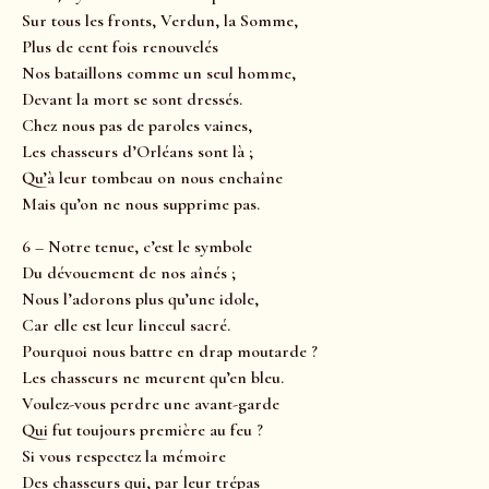
Sur tous les fronts, Verdun, la Somme,
Plus de cent fois renouvelés
Nos bataillons comme un seul homme,
Devant la mort se sont dressés.
Chez nous pas de paroles vaines,
Les chasseurs d’Orléans sont là ;
Qu’à leur tombeau on nous enchaîne
Mais qu’on ne nous supprime pas.
6 – Notre tenue, c’est le symbole
Du dévouement de nos aînés ;
Nous l’adorons plus qu’une idole,
Car elle est leur linceul sacré.
Pourquoi nous battre en drap moutarde ?
Les chasseurs ne meurent qu’en bleu.
Voulez-vous perdre une avant-garde
Qui fut toujours première au feu ?
Si vous respectez la mémoire
Des chasseurs qui, par leur trépas