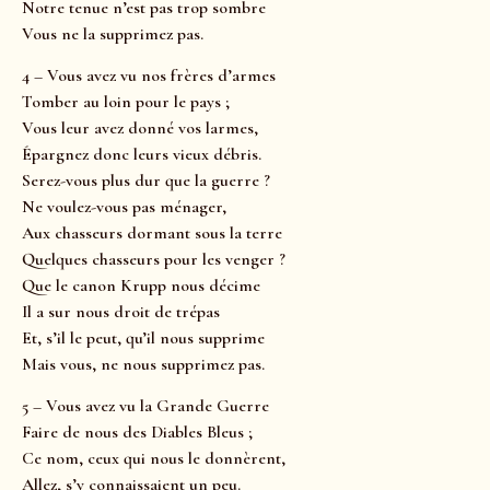
Notre tenue n’est pas trop sombre
Vous ne la supprimez pas.
4 – Vous avez vu nos frères d’armes
Tomber au loin pour le pays ;
Vous leur avez donné vos larmes,
Épargnez donc leurs vieux débris.
Serez-vous plus dur que la guerre ?
Ne voulez-vous pas ménager,
Aux chasseurs dormant sous la terre
Quelques chasseurs pour les venger ?
Que le canon Krupp nous décime
Il a sur nous droit de trépas
Et, s’il le peut, qu’il nous supprime
Mais vous, ne nous supprimez pas.
5 – Vous avez vu la Grande Guerre
Faire de nous des Diables Bleus ;
Ce nom, ceux qui nous le donnèrent,
Allez, s’y connaissaient un peu.