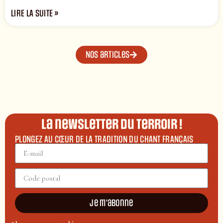
LIRE LA SUITE »
Nos articles
La newsletter du terroir !
PLONGEZ AU CŒUR DE LA TRADITION DU CHANT FRANÇAIS
Je m'abonne