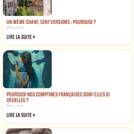
UN MÊME CHANT, CENT VERSIONS : POURQUOI ?
juin 9, 2026
LIRE LA SUITE »
POURQUOI NOS COMPTINES FRANÇAISES SONT-ELLES SI
CRUELLES ?
juin 7, 2026
LIRE LA SUITE »