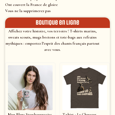
Ont couvert la France de gloire
Vous ne la supprimerez pas
Boutique en ligne
Affichez votre histoire, vos terroirs ! T-shirts marins,
sweats scouts, mugs bretons et tote-bags aux refrains
mythiques : emportez l’esprit des chants français partout
avec vous.
Mug Blanc Strasbourgeoise
T-shirt - Le Chasseur