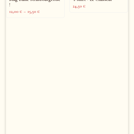
!
24,50
€
12,00
€
–
15,50
€