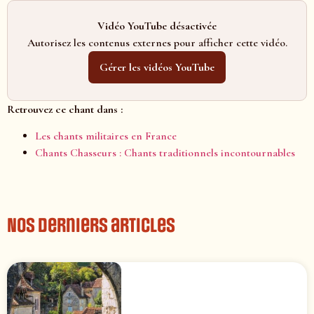
Vidéo YouTube désactivée
Autorisez les contenus externes pour afficher cette vidéo.
Gérer les vidéos YouTube
Retrouvez ce chant dans :
Les chants militaires en France
Chants Chasseurs : Chants traditionnels incontournables
Nos derniers articles