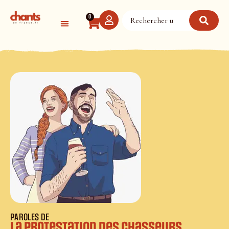
Panneau de gestion des cookies
0
PAROLES DE
La protestation des chasseurs