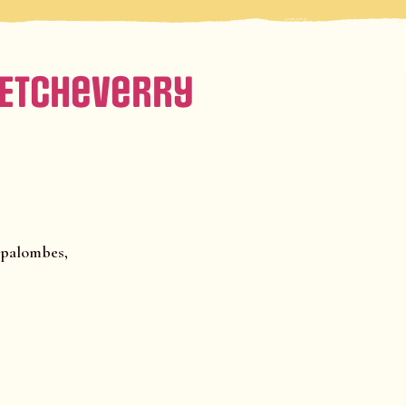
 Etcheverry
s palombes,