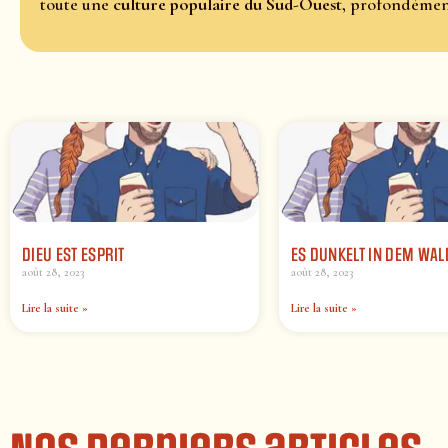
toute une
culture populaire du Sud-Ouest
, profondéme
DIEU EST ESPRIT
ES DUNKELT IN DEM WAL
août 28, 2023
août 28, 2023
Lire la suite »
Lire la suite »