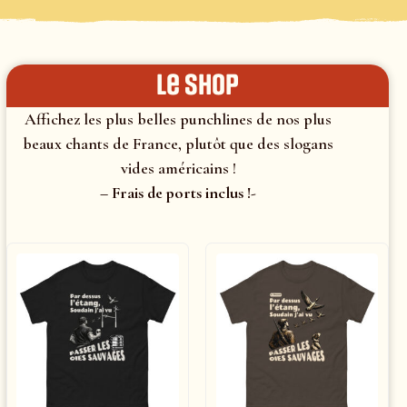
le shop
Affichez les plus belles punchlines de nos plus
beaux chants de France, plutôt que des slogans
vides américains !
– Frais de ports inclus !-