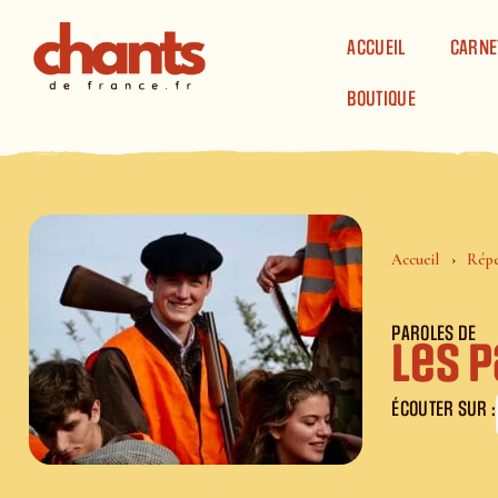
Panneau de gestion des cookies
ACCUEIL
CARNE
BOUTIQUE
Accueil
Répe
PAROLES DE
Les 
ÉCOUTER SUR :