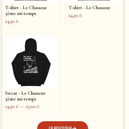
T-shirt - Le Chasseur
T-shirt - Le Chasseur
3ème mi-temps
24,50
€
24,50
€
Sweat - Le Chasseur
3ème mi-temps
24,50
€
–
27,00
€
La boutique