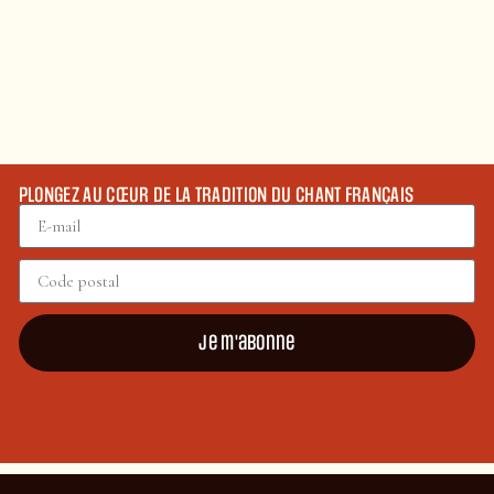
PLONGEZ AU CŒUR DE LA TRADITION DU CHANT FRANÇAIS
Je m'abonne