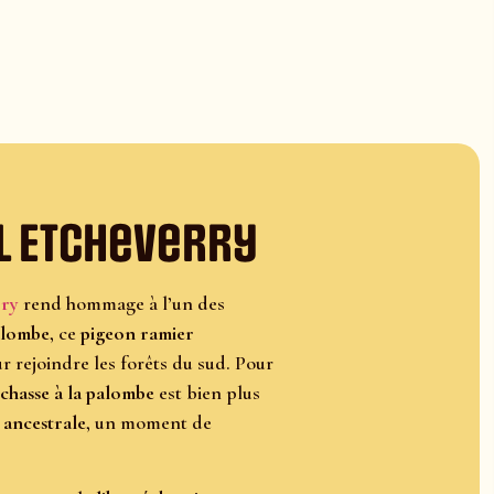
l Etcheverry
rry
rend hommage à l’un des
alombe
, ce
pigeon ramier
r rejoindre les forêts du sud. Pour
chasse à la palombe
est bien plus
 ancestrale
, un moment de