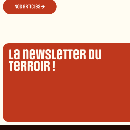
Nos articles
La newsletter du
terroir !