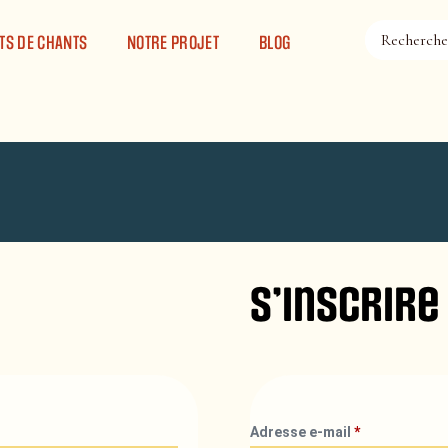
TS DE CHANTS
NOTRE PROJET
BLOG
S’inscrire
Adresse e-mail
*