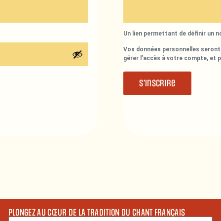
Un lien permettant de définir un 
Vos données personnelles seront 
gérer l’accès à votre compte, et 
S’inscrire
PLONGEZ AU CŒUR DE LA TRADITION DU CHANT FRANÇAIS