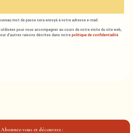
nouveau mot de passe sera envoyé à votre adresse e-mail.
utilisées pour vous accompagner au cours de votre visite du site web,
pour d’autres raisons décrites dans notre
politique de confidentialité
.
Abonnez-vous et découvrez :