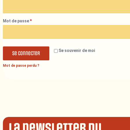
Mot de passe
*
Se souvenir de moi
Se connecter
Mot de passe perdu ?
La newsletter du