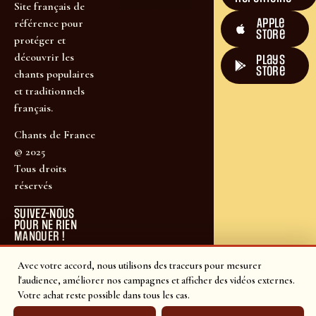
Site français de
Apple
référence pour
Store
protéger et
découvrir les
plays
store
chants populaires
et traditionnels
français.
Chants de France
© 2025
Tous droits
réservés
SUIVEZ-NOUS
POUR NE RIEN
MANQUER !
Avec votre accord, nous utilisons des traceurs pour mesurer
l'audience, améliorer nos campagnes et afficher des vidéos externes.
Votre achat reste possible dans tous les cas.