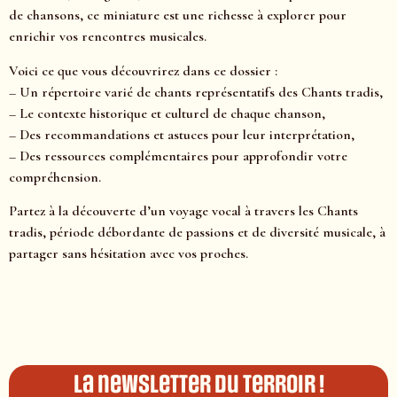
de chansons, ce miniature est une richesse à explorer pour
enrichir vos rencontres musicales.
Voici ce que vous découvrirez dans ce dossier :
– Un répertoire varié de chants représentatifs des Chants tradis,
– Le contexte historique et culturel de chaque chanson,
– Des recommandations et astuces pour leur interprétation,
– Des ressources complémentaires pour approfondir votre
compréhension.
Partez à la découverte d’un voyage vocal à travers les Chants
tradis, période débordante de passions et de diversité musicale, à
partager sans hésitation avec vos proches.
La newsletter du terroir !