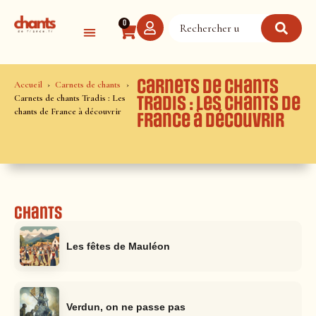
Panneau de gestion des cookies
0
Carnets de chants
Accueil
Carnets de chants
Carnets de chants Tradis : Les
Tradis : Les chants de
chants de France à découvrir
France à découvrir
Chants
Les fêtes de Mauléon
Verdun, on ne passe pas