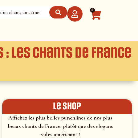
0
 : Les chants de France
le shop
Affichez les plus belles punchlines de nos plus
beaux chants de France, plutôt que des slogans
vides américains !