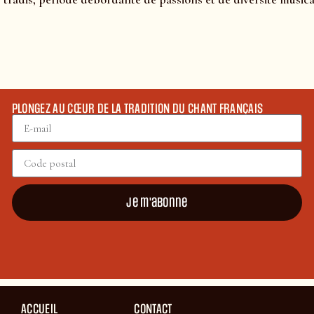
PLONGEZ AU CŒUR DE LA TRADITION DU CHANT FRANÇAIS
Je m'abonne
ACCUEIL
CONTACT