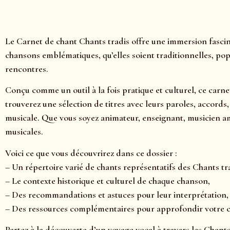
Le Carnet de chant Chants tradis offre une immersion fascin
chansons emblématiques, qu’elles soient traditionnelles, pop
rencontres.
Conçu comme un outil à la fois pratique et culturel, ce carne
trouverez une sélection de titres avec leurs paroles, accord
musicale. Que vous soyez animateur, enseignant, musicien a
musicales.
Voici ce que vous découvrirez dans ce dossier :
– Un répertoire varié de chants représentatifs des Chants tr
– Le contexte historique et culturel de chaque chanson,
– Des recommandations et astuces pour leur interprétation,
– Des ressources complémentaires pour approfondir votre
Partez à la découverte d’un voyage vocal à travers les Chants