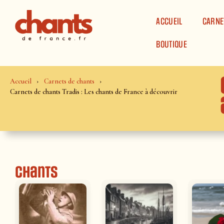
Panneau de gestion des cookies
ACCUEIL
CARNE
BOUTIQUE
Accueil
Carnets de chants
Carnets de chants Tradis : Les chants de France à découvrir
Chants