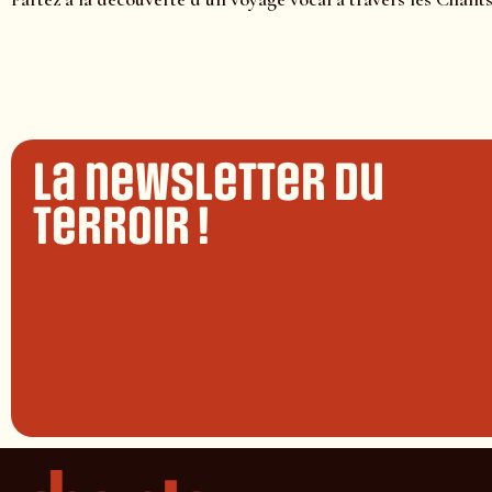
La newsletter du
terroir !