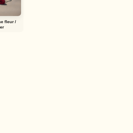
ne fleur /
er