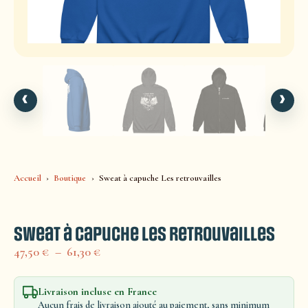
‹
›
Accueil
Boutique
Sweat à capuche Les retrouvailles
Sweat à capuche Les retrouvailles
47,50
€
–
61,30
€
Livraison incluse en France
Aucun frais de livraison ajouté au paiement, sans minimum