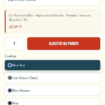
Les Retrouvailles · Impression blanche · Homme / unisexe ·
Bleu Roi · XL
47,50
€
AJOUTER AU PANIER
Couleur
Bleu Roi
Gris Foncé Chiné
Bleu Marine
Noir