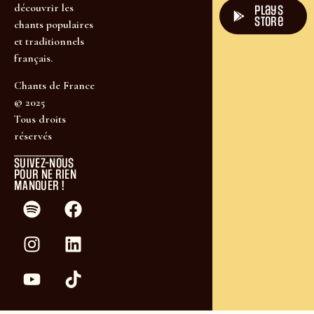
découvrir les
plays
store
chants populaires
et traditionnels
français.
Chants de France
© 2025
Tous droits
réservés
SUIVEZ-NOUS
POUR NE RIEN
MANQUER !