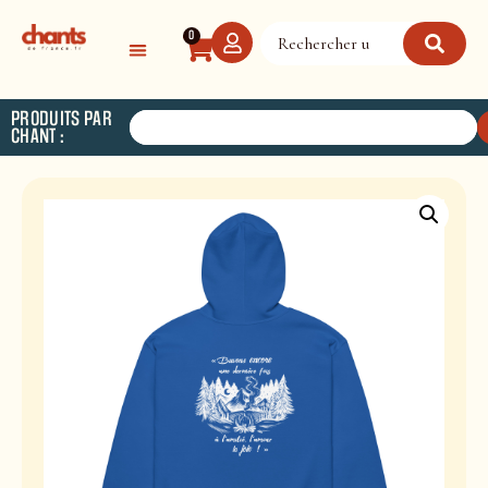
Panneau de gestion des cookies
0
PRODUITS PAR
CHANT :