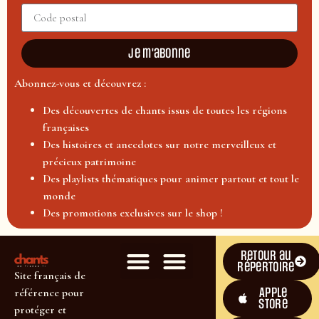
Je m'abonne
Abonnez-vous et découvrez :
Des découvertes de chants issus de toutes les régions
françaises
Des histoires et anecdotes sur notre merveilleux et
précieux patrimoine
Des playlists thématiques pour animer partout et tout le
monde
Des promotions exclusives sur le shop !
Retour au
répertoire
Site français de
Apple
référence pour
Store
protéger et