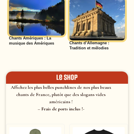
Chants Amériques : La
Chants d’Allemagne :
musique des Amériques
Tradition et mélodies
le shop
Affichez les plus belles punchlines de nos plus beaux
chants de France, plutôt que des slogans vides
américains !
– Frais de ports inclus !-