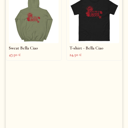
Sweat Bella Ciao
T-shirt - Bella Ciao
47,50
€
24,50
€