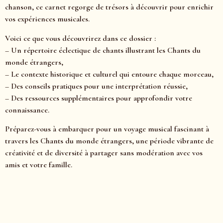
chanson, ce carnet regorge de trésors à découvrir pour enrichir
vos expériences musicales.
Voici ce que vous découvrirez dans ce dossier :
– Un répertoire éclectique de chants illustrant les Chants du
monde étrangers,
– Le contexte historique et culturel qui entoure chaque morceau,
– Des conseils pratiques pour une interprétation réussie,
– Des ressources supplémentaires pour approfondir votre
connaissance.
Préparez-vous à embarquer pour un voyage musical fascinant à
travers les Chants du monde étrangers, une période vibrante de
créativité et de diversité à partager sans modération avec vos
amis et votre famille.