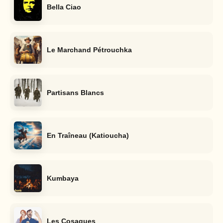
Bella Ciao
Le Marchand Pétrouchka
Partisans Blancs
En Traîneau (Katioucha)
Kumbaya
Les Cosaques