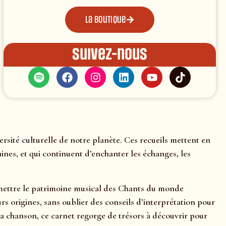
La boutique
Suivez-nous
sité culturelle de notre planète. Ces recueils mettent en
nes, et qui continuent d’enchanter les échanges, les
nsmettre le patrimoine musical des Chants du monde
rs origines, sans oublier des conseils d’interprétation pour
a chanson, ce carnet regorge de trésors à découvrir pour