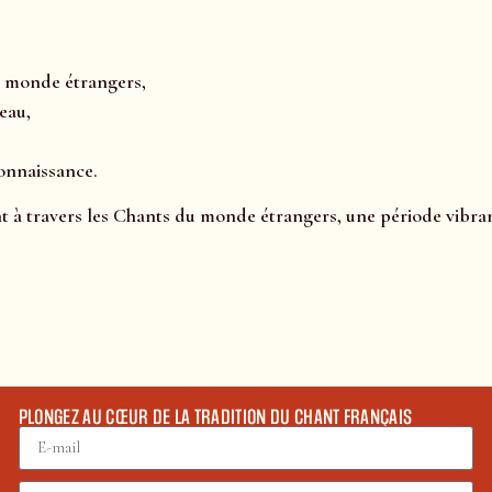
du monde étrangers,
eau,
onnaissance.
à travers les Chants du monde étrangers, une période vibrant
PLONGEZ AU CŒUR DE LA TRADITION DU CHANT FRANÇAIS