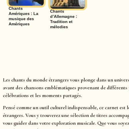
Chants
Chants
Amériques : La
d’Allemagne :
musique des
Tradition et
Amériques
mélodies
Les chants du monde étrangers vous plonge dans un univers m
avant des chansons emblématiques provenant de différents pa
célébrations et les moments partagés.
Pensé comme un outil culturel indispensable, ce carnet est 
étrangers. Vous y trouverez une sélection de titres accompagn
vous guider dans votre exploration musicale. Que vous soye