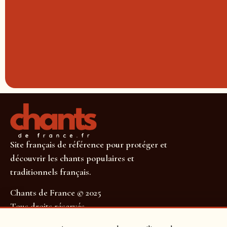
Site français de référence pour protéger et
découvrir les chants populaires et
traditionnels français.
Chants de France © 2025
Tous droits réservés