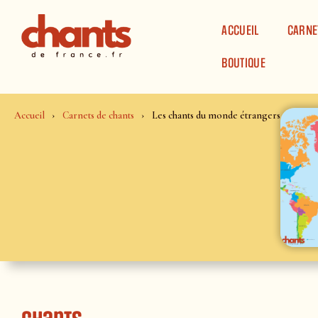
Panneau de gestion des cookies
ACCUEIL
CARNE
BOUTIQUE
Accueil
Carnets de chants
Les chants du monde étrangers