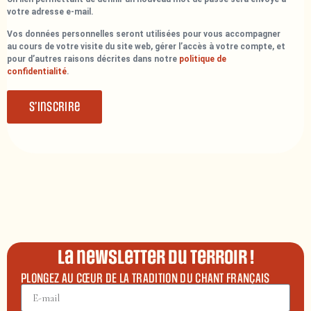
votre adresse e-mail.
Vos données personnelles seront utilisées pour vous accompagner
au cours de votre visite du site web, gérer l’accès à votre compte, et
pour d’autres raisons décrites dans notre
politique de
confidentialité
.
S’inscrire
La newsletter du terroir !
PLONGEZ AU CŒUR DE LA TRADITION DU CHANT FRANÇAIS