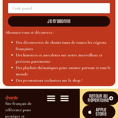
Je m'abonne
Abonnez-vous et découvrez :
Des découvertes de chants issus de toutes les régions
françaises
Des histoires et anecdotes sur notre merveilleux et
précieux patrimoine
Des playlists thématiques pour animer partout et tout le
monde
Des promotions exclusives sur le shop !
Retour au
répertoire
Site français de
Apple
référence pour
Store
protéger et