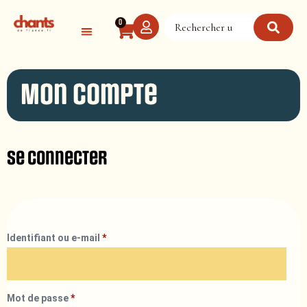
Panneau de gestion des cookies
0
Mon compte
Se connecter
Identifiant ou e-mail
*
Mot de passe
*