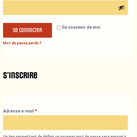
Se souvenir de moi
Se connecter
Mot de passe perdu ?
S’inscrire
Adresse e-mail
*
Un lien permettant de définir un nouveau mot de passe sera envoyé à