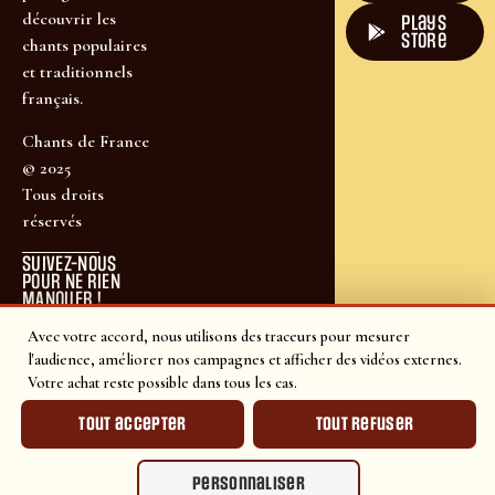
découvrir les
plays
store
chants populaires
et traditionnels
français.
Chants de France
© 2025
Tous droits
réservés
SUIVEZ-NOUS
POUR NE RIEN
MANQUER !
Avec votre accord, nous utilisons des traceurs pour mesurer
l'audience, améliorer nos campagnes et afficher des vidéos externes.
Votre achat reste possible dans tous les cas.
Tout accepter
Tout refuser
Personnaliser