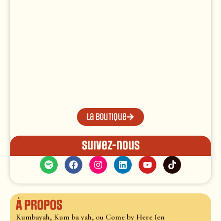
La boutique
Suivez-nous
À propos
Kumbayah, Kum ba yah, ou Come by Here (en