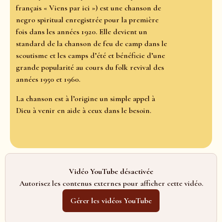
français « Viens par ici ») est une chanson de
negro spiritual enregistrée pour la première
fois dans les années 1920. Elle devient un
standard de la chanson de feu de camp dans le
scoutisme et les camps d’été et bénéficie d’une
grande popularité au cours du folk revival des
années 1950 et 1960.
La chanson est à l’origine un simple appel à
Dieu à venir en aide à ceux dans le besoin.
Vidéo YouTube désactivée
Autorisez les contenus externes pour afficher cette vidéo.
Gérer les vidéos YouTube