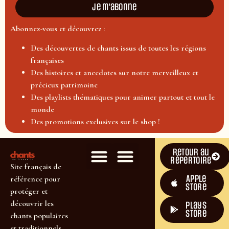
Je m'abonne
Abonnez-vous et découvrez :
Des découvertes de chants issus de toutes les régions
françaises
Des histoires et anecdotes sur notre merveilleux et
précieux patrimoine
Des playlists thématiques pour animer partout et tout le
monde
Des promotions exclusives sur le shop !
Retour au
répertoire
Site français de
Apple
référence pour
Store
protéger et
découvrir les
plays
store
chants populaires
et traditionnels