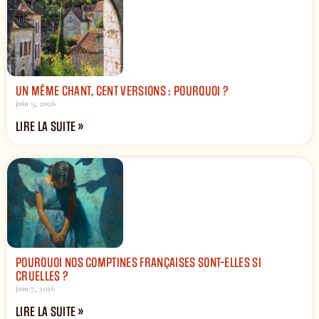
UN MÊME CHANT, CENT VERSIONS : POURQUOI ?
juin 9, 2026
LIRE LA SUITE »
POURQUOI NOS COMPTINES FRANÇAISES SONT-ELLES SI
CRUELLES ?
juin 7, 2026
LIRE LA SUITE »