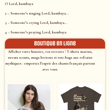
O Lord, kumbaya
2 – Someone’s singing Lord, kumbaya…
3 – Someone’s crying Lord, kumbaya…
4 – Someone’s praying Lord, kumbaya
Boutique en ligne
Affichez votre histoire, vos terroirs ! T-shirts marins,
sweats scouts, mugs bretons et tote-bags aux refrains
mythiques : emportez l’esprit des chants français partout
avec vous.