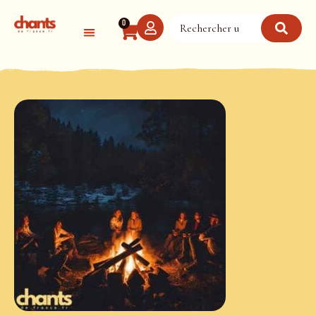
Panneau de gestion des cookies
0