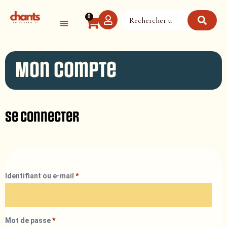
Panneau de gestion des cookies
0
Mon compte
Se connecter
Identifiant ou e-mail
*
Mot de passe
*