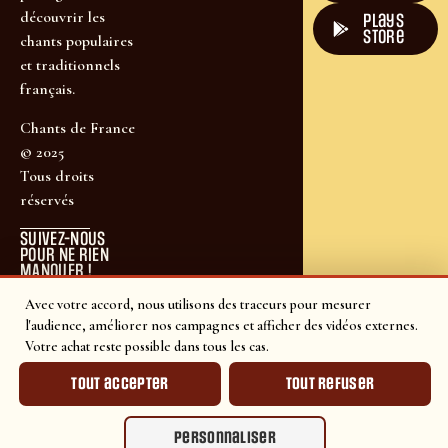
découvrir les
plays
store
chants populaires
et traditionnels
français.
Chants de France
© 2025
Tous droits
réservés
SUIVEZ-NOUS
POUR NE RIEN
MANQUER !
Avec votre accord, nous utilisons des traceurs pour mesurer
l'audience, améliorer nos campagnes et afficher des vidéos externes.
Votre achat reste possible dans tous les cas.
Tout accepter
Tout refuser
Personnaliser