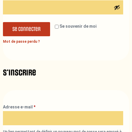
Se souvenir de moi
Se connecter
Mot de passe perdu ?
S’inscrire
Adresse e-mail
*
Un lien permettant de définir un nouveau mot de passe sera envoyé à