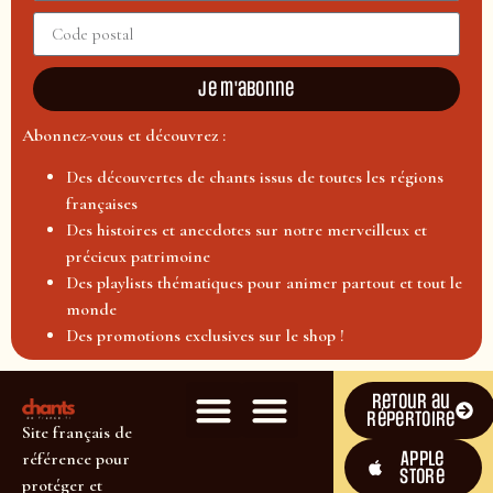
Je m'abonne
Abonnez-vous et découvrez :
Des découvertes de chants issus de toutes les régions
françaises
Des histoires et anecdotes sur notre merveilleux et
précieux patrimoine
Des playlists thématiques pour animer partout et tout le
monde
Des promotions exclusives sur le shop !
Retour au
répertoire
Site français de
Apple
référence pour
Store
protéger et