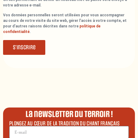
votre adresse e-mail.
Vos données personnelles seront utilisées pour vous accompagner
au cours de votre visite du site web, gérer l’accès à votre compte, et
pour d’autres raisons décrites dans notre
politique de
confidentialité
.
S’inscrire
La newsletter du terroir !
PLONGEZ AU CŒUR DE LA TRADITION DU CHANT FRANÇAIS