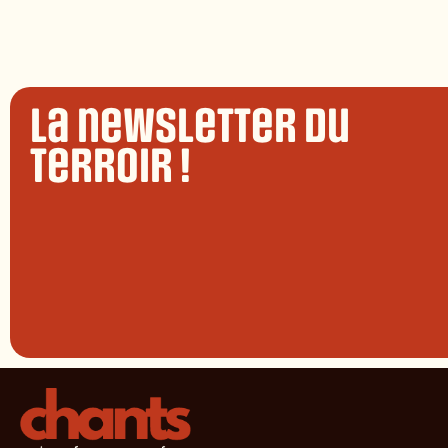
La newsletter du
terroir !