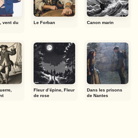
s, vent du
Le Forban
Canon marin
uerre,
Fleur d’épine, Fleur
Dans les prisons
nt
de rose
de Nantes