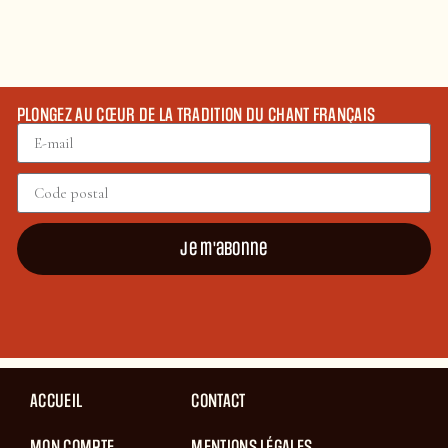
PLONGEZ AU CŒUR DE LA TRADITION DU CHANT FRANÇAIS
Je m'abonne
ACCUEIL
CONTACT
MON COMPTE
MENTIONS LÉGALES