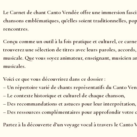
Le Carnet de chant Canto Vendée offre une immersion fascin
chansons emblématiques, qu’elles soient traditionnelles, pop
rencontres.
Conçu comme un outil à la fois pratique et culturel, ce carn
trouverez une sélection de titres avec leurs paroles, accord
musicale. Que vous soyez animateur, enseignant, musicien a
musicales.
Voici ce que vous découvrirez dans ce dossier :
– Un répertoire varié de chants représentatifs du Canto Ven
– Le contexte historique et culturel de chaque chanson,
– Des recommandations et astuces pour leur interprétation,
– Des ressources complémentaires pour approfondir votre
Partez à la découverte d’un voyage vocal à travers le Canto 