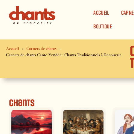
Panneau de gestion des cookies
ACCUEIL
CARNE
BOUTIQUE
Accueil
Carnets de chants
Carnets de chants Canto Vendée : Chants Traditionnels à Découvrir
Chants