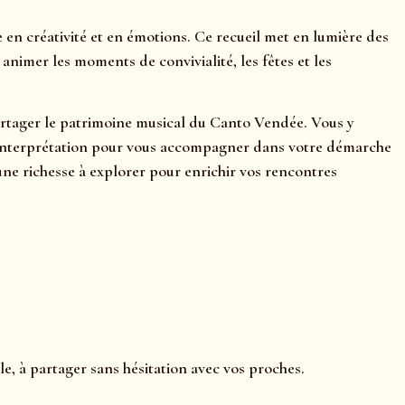
n créativité et en émotions. Ce recueil met en lumière des
nimer les moments de convivialité, les fêtes et les
 partager le patrimoine musical du Canto Vendée. Vous y
ls d’interprétation pour vous accompagner dans votre démarche
ne richesse à explorer pour enrichir vos rencontres
e, à partager sans hésitation avec vos proches.