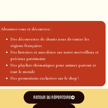
Abonnez-vous et découvrez :
Des découvertes de chants issus de toutes les
régions françaises
Des histoires et anecdotes sur notre merveilleux et
précieux patrimoine
Des playlists thématiques pour animer partout et
tout le monde
Des promotions exclusives sur le shop !
Retour au répertoire