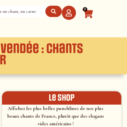
0
 Vendée : Chants
ir
le shop
Affichez les plus belles punchlines de nos plus
beaux chants de France, plutôt que des slogans
vides américains !