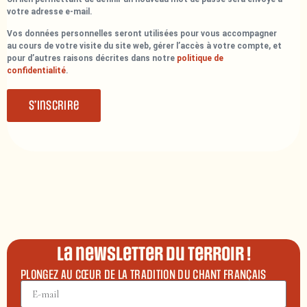
votre adresse e-mail.
Vos données personnelles seront utilisées pour vous accompagner
au cours de votre visite du site web, gérer l’accès à votre compte, et
pour d’autres raisons décrites dans notre
politique de
confidentialité
.
S’inscrire
La newsletter du terroir !
PLONGEZ AU CŒUR DE LA TRADITION DU CHANT FRANÇAIS