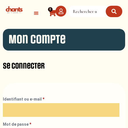
Panneau de gestion des cookies
0
Mon compte
Se connecter
Identifiant ou e-mail
*
Mot de passe
*