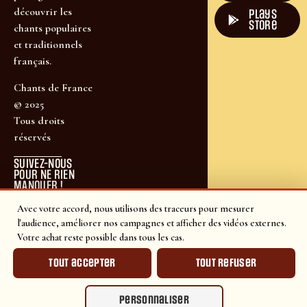
découvrir les
plays
store
chants populaires
et traditionnels
français.
Chants de France
© 2025
Tous droits
réservés
SUIVEZ-NOUS
POUR NE RIEN
MANQUER !
Avec votre accord, nous utilisons des traceurs pour mesurer
l'audience, améliorer nos campagnes et afficher des vidéos externes.
Votre achat reste possible dans tous les cas.
Tout accepter
Tout refuser
Personnaliser