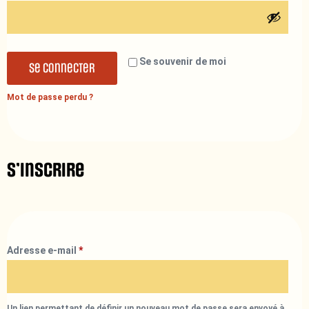
Se souvenir de moi
Se connecter
Mot de passe perdu ?
S’inscrire
Adresse e-mail
*
Un lien permettant de définir un nouveau mot de passe sera envoyé à