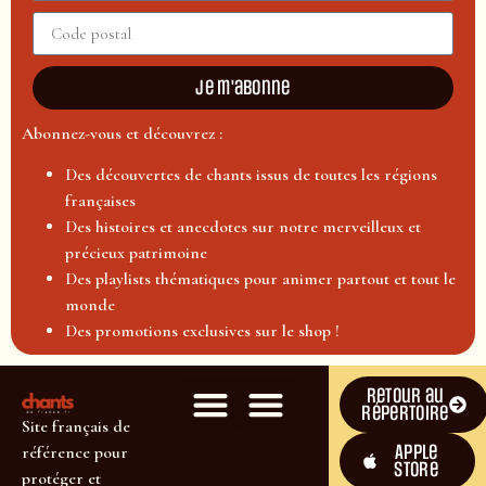
Je m'abonne
Abonnez-vous et découvrez :
Des découvertes de chants issus de toutes les régions
françaises
Des histoires et anecdotes sur notre merveilleux et
précieux patrimoine
Des playlists thématiques pour animer partout et tout le
monde
Des promotions exclusives sur le shop !
Retour au
répertoire
Site français de
Apple
référence pour
Store
protéger et